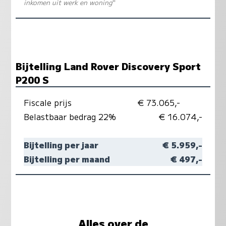
inkomen uit werk en woning
"
Bijtelling Land Rover Discovery Sport
P200 S
Fiscale prijs
€ 73.065,-
Belastbaar bedrag 22%
€ 16.074,-
Bijtelling per jaar
€ 5.959,-
Bijtelling per maand
€ 497,-
Alles over de