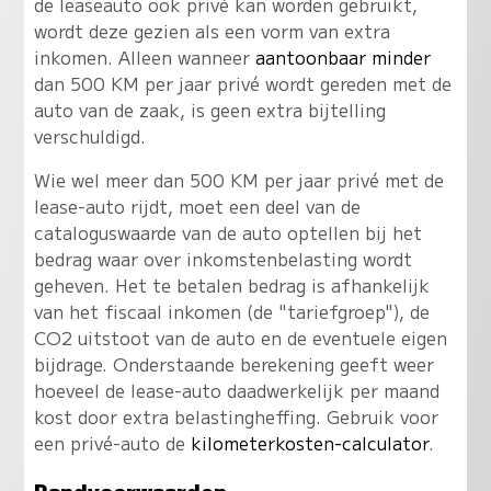
de leaseauto ook privé kan worden gebruikt,
wordt deze gezien als een vorm van extra
inkomen. Alleen wanneer
aantoonbaar minder
dan 500 KM per jaar privé wordt gereden met de
auto van de zaak, is geen extra bijtelling
verschuldigd.
Wie wel meer dan 500 KM per jaar privé met de
lease-auto rijdt, moet een deel van de
cataloguswaarde van de auto optellen bij het
bedrag waar over inkomstenbelasting wordt
geheven. Het te betalen bedrag is afhankelijk
van het fiscaal inkomen (de "tariefgroep"), de
CO2 uitstoot van de auto en de eventuele eigen
bijdrage. Onderstaande berekening geeft weer
hoeveel de lease-auto daadwerkelijk per maand
kost door extra belastingheffing. Gebruik voor
een privé-auto de
kilometerkosten-calculator
.
Randvoorwaarden