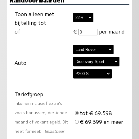
Toon alleen met
bijtelling tot
of
€
per maand
Auto
Tariefgroep
Inkomen nclusief extra's
tot € 69.398
zoals bonussen, dertiende
€ 69.399 en meer
maand of vakantiegeld. Dit
heet formeel: "
Belastbaar