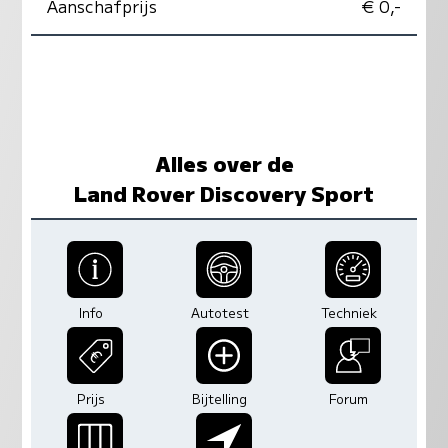
Aanschafprijs
€ 0,-
Alles over de
Land Rover Discovery Sport
Info
Autotest
Techniek
Prijs
Bijtelling
Forum