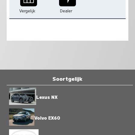
Vergelijk
Dealer
Soortgelijk
Lexus NX
Volvo EX60