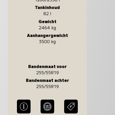
Tankinhoud
82 l
Gewicht
2464 kg
Aanhangergewicht
3500 kg
Bandenmaat voor
255/55R19
Bandenmaat achter
255/55R19