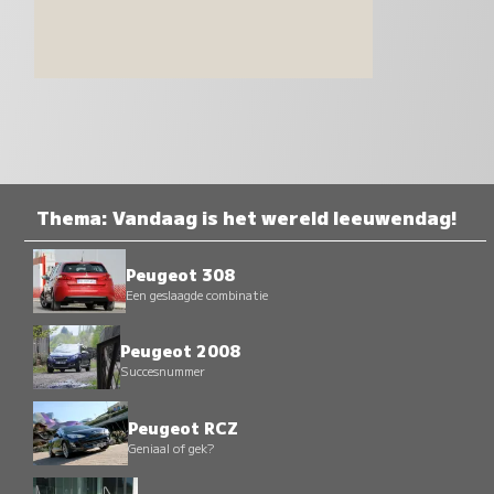
Thema: Vandaag is het wereld leeuwendag!
Peugeot 308
Een geslaagde combinatie
Peugeot 2008
Succesnummer
Peugeot RCZ
Geniaal of gek?