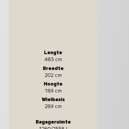
Lengte
483 cm
Breedte
202 cm
Hoogte
189 cm
Wielbasis
289 cm
Bagageruimte
1260/2558 l