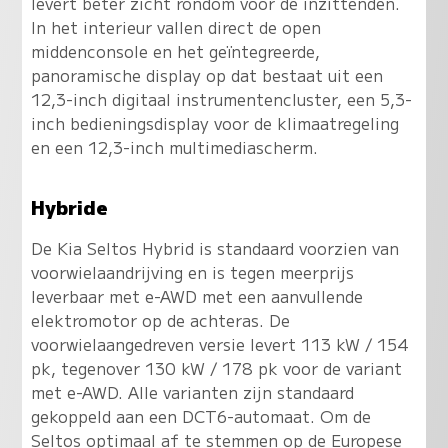
levert beter zicht rondom voor de inzittenden.
In het interieur vallen direct de open
middenconsole en het geïntegreerde,
panoramische display op dat bestaat uit een
12,3-inch digitaal instrumentencluster, een 5,3-
inch bedieningsdisplay voor de klimaatregeling
en een 12,3-inch multimediascherm.
Hybride
De Kia Seltos Hybrid is standaard voorzien van
voorwielaandrijving en is tegen meerprijs
leverbaar met e-AWD met een aanvullende
elektromotor op de achteras. De
voorwielaangedreven versie levert 113 kW / 154
pk, tegenover 130 kW / 178 pk voor de variant
met e-AWD. Alle varianten zijn standaard
gekoppeld aan een DCT6-automaat. Om de
Seltos optimaal af te stemmen op de Europese