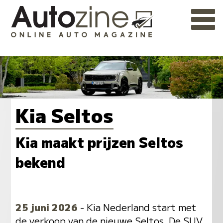
Kia Seltos
Kia maakt prijzen Seltos
bekend
25 juni 2026
- Kia Nederland start met
de verkoop van de nieuwe Seltos. De SUV,