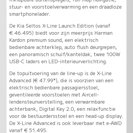
stuur- en voorstoelverwarming en een draadloze
smartphonelader.
De Kia Seltos X-Line Launch Edition (vanaf
€ 46.495) biedt voor zijn meerprijs Harman
Kardon premium sound, een elektrisch
bedienbare achterklep, auto flush deurgrepen,
een panoramisch schuif/kanteldak, twee 100W
USB-C laders en LED-interieurverlichting.
De topuitvoering van de line-up is de X-Line
Advanced (€ 47.99*), die is voorzien van een
elektrisch bedienbare passagiersstoel,
geventileerde voorstoelen met Aircell-
lendensteunverstelling, een verwarmbare
achterbank, Digital Key 2.0, een relaxfunctie
voor de bestuurdersstoel en een head-up display.
De X-Line Advanced is ook leverbaar met e-AWD
vanaf € 51.495.