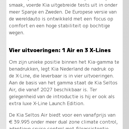
smaak, voerde Kia uitgebreide tests uit in onder
meer Spanje en Zweden. De Europese versie van
de wereldauto is ontwikkeld met een focus op
comfort en een hoge stabiliteit op bochtige
wegen.
Vier uitvoeringen: 1 Air en 3 X-Lines
Om zijn unieke positie binnen het Kia-gamma te
benadrukken, legt Kia Nederland de nadruk op
de X-Line, die leverbaar is in vier uitvoeringen.
Aan de basis van het gamma staat de Kia Seltos
Air, die vanaf 2027 beschikbaar is. Ter
gelegenheid van de introductie is hij er ook als
extra luxe X-Line Launch Edition.
De Kia Seltos Air biedt voor een vanafprijs van
€ 39.995 onder meer dual zone climate control,
adaptieve cruise control met fileassistentie,