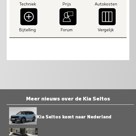
Techniek
Prijs
Autokosten
Bijtelling
Forum
Vergelijk
Meer nieuws over de Kia Seltos
Kia Seltos komt naar Nederland