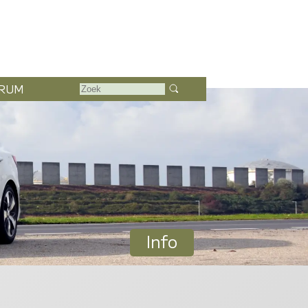
RUM
Info