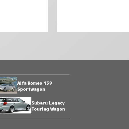
Alfa Romeo 159
Sportwagon
Subaru Legacy
Touring Wagon