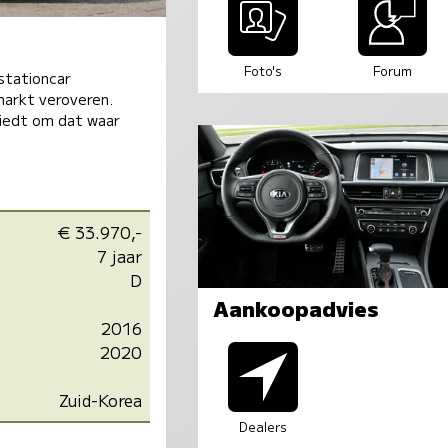
Foto's
Forum
stationcar
markt veroveren.
biedt om dat waar
€ 33.970,-
7 jaar
D
Aankoopadvies
2016
2020
Zuid-Korea
Dealers