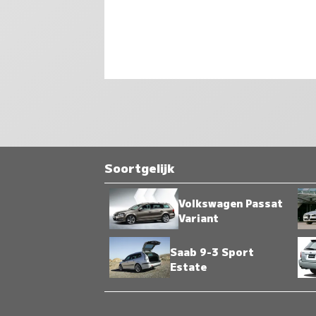
Soortgelijk
Volkswagen Passat
Variant
Saab 9-3 Sport
Estate