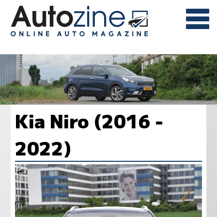
Kia Niro (2016 -
2022)