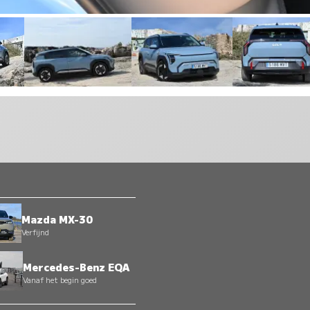
Mazda MX-30
Verfijnd
Mercedes-Benz EQA
Vanaf het begin goed