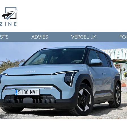
STS
ADVIES
VERGELIJK
FO