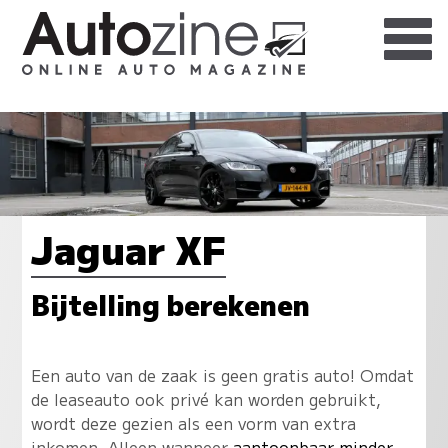
Jaguar XF
Bijtelling berekenen
Een auto van de zaak is geen gratis auto! Omdat
de leaseauto ook privé kan worden gebruikt,
wordt deze gezien als een vorm van extra
inkomen. Alleen wanneer
aantoonbaar minder