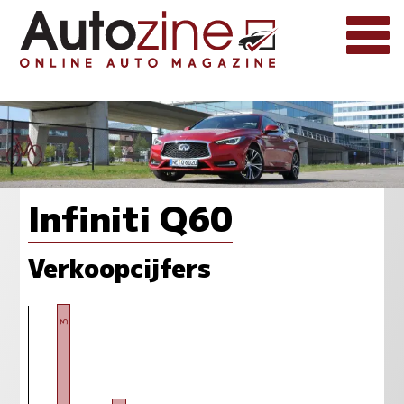
Infiniti Q60
Verkoopcijfers
3