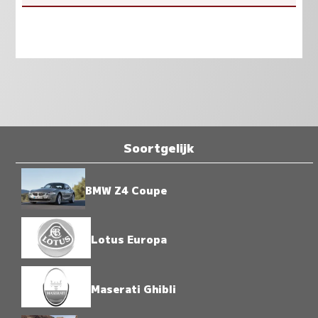
Soortgelijk
BMW Z4 Coupe
Lotus Europa
Maserati Ghibli