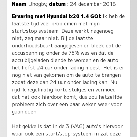
Naam
:
Jhogbv
,
datum
: 24 december 2018
Ervaring met Hyundai ix20 1.4 GO!:
Ik heb de
laatste tijd veel problemen met mijn
start/stop systeem. Deze werkt nagenoeg
niet, zeg maar niet. Bij de laatste
onderhoudsbeurt aangegeven en bleek dat de
accuspanning onder de 75% was en dat de
accu bijgeladen diende te worden en de auto
het liefst 24 uur onder lading moest. Het is er
nog niet van gekomen om de auto te brengen
zodat deze dan 24 uur onder lading kan. Nu
rijd ik regelmatig korte stukjes en vermoed
dat het ook hierdoor komt, dus zou hetzelfde
probleem zich over een paar weken weer voor
gaan doen.
Het gekke is dat in de 3 (VAG) auto's hiervoor
waar ook een start/stop-systeem in zat deze