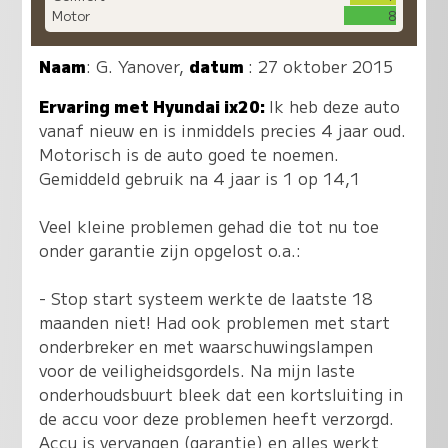
Motor
8
Naam
:
G. Yanover
,
datum
: 27 oktober 2015
Ervaring met Hyundai ix20:
Ik heb deze auto
vanaf nieuw en is inmiddels precies 4 jaar oud.
Motorisch is de auto goed te noemen.
Gemiddeld gebruik na 4 jaar is 1 op 14,1
Veel kleine problemen gehad die tot nu toe
onder garantie zijn opgelost o.a.:
- Stop start systeem werkte de laatste 18
maanden niet! Had ook problemen met start
onderbreker en met waarschuwingslampen
voor de veiligheidsgordels. Na mijn laste
onderhoudsbuurt bleek dat een kortsluiting in
de accu voor deze problemen heeft verzorgd.
Accu is vervangen (garantie) en alles werkt