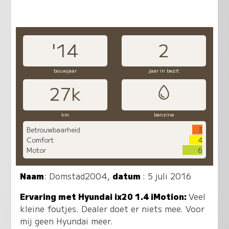
'14
2
bouwjaar
jaar in bezit
27k
km
benzine
Betrouwbaarheid
3
Comfort
4
Motor
6
Naam
:
Domstad2004
,
datum
: 5 juli 2016
Ervaring met Hyundai ix20 1.4 iMotion:
Veel
kleine foutjes. Dealer doet er niets mee. Voor
mij geen Hyundai meer.