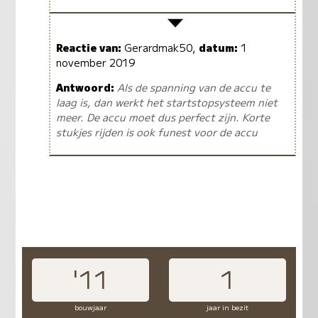
Reactie van:
Gerardmak50,
datum:
1
november 2019
Antwoord:
Als de spanning van de accu te
laag is, dan werkt het startstopsysteem niet
meer. De accu moet dus perfect zijn. Korte
stukjes rijden is ook funest voor de accu
'11
1
bouwjaar
jaar in bezit