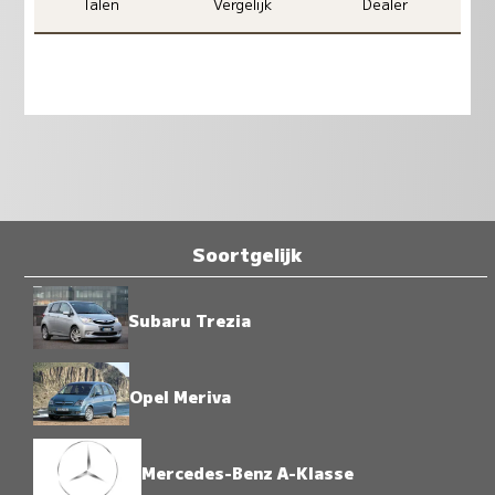
Talen
Vergelijk
Dealer
Soortgelijk
Subaru Trezia
Opel Meriva
Mercedes-Benz A-Klasse