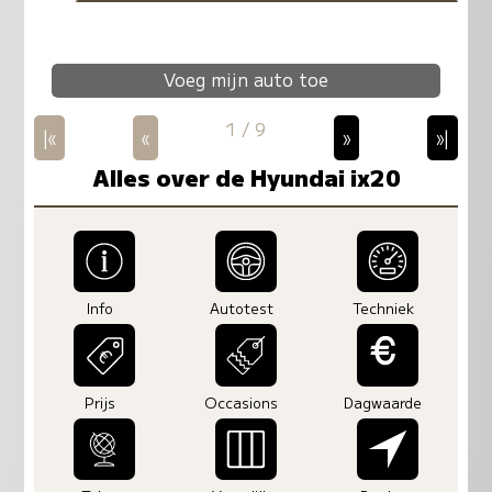
Voeg mijn auto toe
1 / 9
|«
«
»
»|
Alles over de Hyundai ix20
Info
Autotest
Techniek
Prijs
Occasions
Dagwaarde