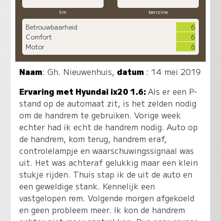
km
benzine
Betrouwbaarheid
6
Comfort
6
Motor
6
Naam
:
Gh. Nieuwenhuis
,
datum
: 14 mei 2019
Ervaring met Hyundai ix20 1.6:
Als er een P-
stand op de automaat zit, is het zelden nodig
om de handrem te gebruiken. Vorige week
echter had ik echt de handrem nodig. Auto op
de handrem, kom terug, handrem eraf,
controlelampje en waarschuwingssignaal was
uit. Het was achteraf gelukkig maar een klein
stukje rijden. Thuis stap ik de uit de auto en
een geweldige stank. Kennelijk een
vastgelopen rem. Volgende morgen afgekoeld
en geen probleem meer. Ik kon de handrem