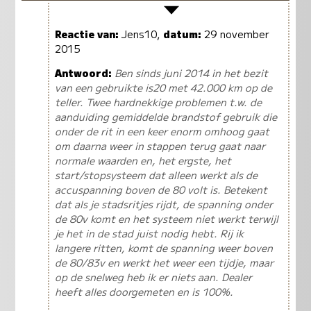
Reactie van:
Jens10,
datum:
29 november
2015
Antwoord:
Ben sinds juni 2014 in het bezit
van een gebruikte is20 met 42.000 km op de
teller. Twee hardnekkige problemen t.w. de
aanduiding gemiddelde brandstof gebruik die
onder de rit in een keer enorm omhoog gaat
om daarna weer in stappen terug gaat naar
normale waarden en, het ergste, het
start/stopsysteem dat alleen werkt als de
accuspanning boven de 80 volt is. Betekent
dat als je stadsritjes rijdt, de spanning onder
de 80v komt en het systeem niet werkt terwijl
je het in de stad juist nodig hebt. Rij ik
langere ritten, komt de spanning weer boven
de 80/83v en werkt het weer een tijdje, maar
op de snelweg heb ik er niets aan. Dealer
heeft alles doorgemeten en is 100%.