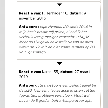
Reactie van:
F. Tenhagen40,
datum:
9
november 2016
Antwoord:
Mijn Hyundai i20 sinds 2014 in
mijn bezit bevalt mij prima, al had ik het
verbruik iets gunstiger verwacht 1:14_16.
Maar nu Uw geval de installatie van de auto
werkt op 12 volt en niet zoals vermeld op 80
volt .gr fratego
Reactie van:
Karans53,
datum:
27 maart
2019
Antwoord:
Start/stop is een bekent euvel bij
de ix20. Heb een nieuwe accu in laten zetten
(garantie), probleem verholpen, Moet wel
boven de 8 graden buitentemperatuur zijn.