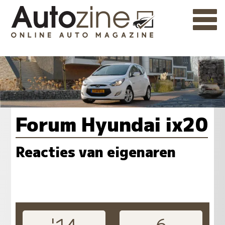
Forum Hyundai ix20
Reacties van eigenaren
'14
6