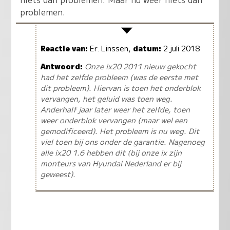
problemen.
Reactie van:
Er. Linssen,
datum:
2 juli 2018
Antwoord:
Onze ix20 2011 nieuw gekocht
had het zelfde probleem (was de eerste met
dit probleem). Hiervan is toen het onderblok
vervangen, het geluid was toen weg.
Anderhalf jaar later weer het zelfde, toen
weer onderblok vervangen (maar wel een
gemodificeerd). Het probleem is nu weg. Dit
viel toen bij ons onder de garantie. Nagenoeg
alle ix20 1.6 hebben dit (bij onze ix zijn
monteurs van Hyundai Nederland er bij
geweest).