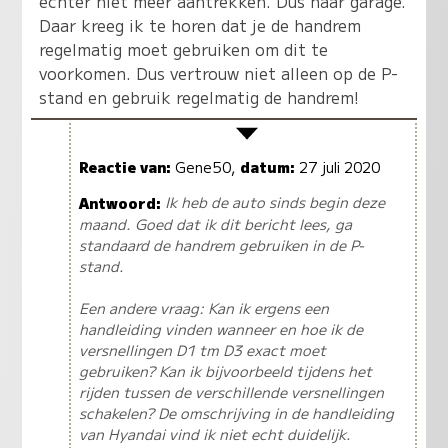
echter niet meer aantrekken. Dus naar garage.
Daar kreeg ik te horen dat je de handrem
regelmatig moet gebruiken om dit te
voorkomen. Dus vertrouw niet alleen op de P-
stand en gebruik regelmatig de handrem!
Reactie van:
Gene50,
datum:
27 juli 2020
Antwoord:
Ik heb de auto sinds begin deze
maand. Goed dat ik dit bericht lees, ga
standaard de handrem gebruiken in de P-
stand.
Een andere vraag: Kan ik ergens een
handleiding vinden wanneer en hoe ik de
versnellingen D1 tm D3 exact moet
gebruiken? Kan ik bijvoorbeeld tijdens het
rijden tussen de verschillende versnellingen
schakelen? De omschrijving in de handleiding
van Hyandai vind ik niet echt duidelijk.