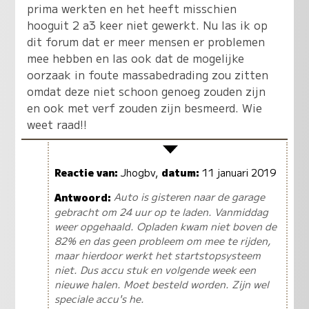
prima werkten en het heeft misschien
hooguit 2 a3 keer niet gewerkt. Nu las ik op
dit forum dat er meer mensen er problemen
mee hebben en las ook dat de mogelijke
oorzaak in foute massabedrading zou zitten
omdat deze niet schoon genoeg zouden zijn
en ook met verf zouden zijn besmeerd. Wie
weet raad!!
Reactie van:
Jhogbv,
datum:
11 januari 2019
Antwoord:
Auto is gisteren naar de garage
gebracht om 24 uur op te laden. Vanmiddag
weer opgehaald. Opladen kwam niet boven de
82% en das geen probleem om mee te rijden,
maar hierdoor werkt het startstopsysteem
niet. Dus accu stuk en volgende week een
nieuwe halen. Moet besteld worden. Zijn wel
speciale accu's he.