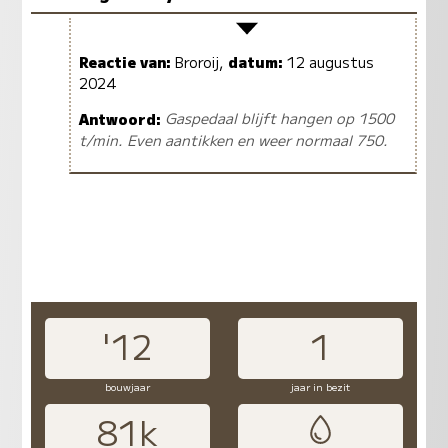
Reactie van:
Broroij,
datum:
12 augustus
2024
Antwoord:
Gaspedaal blijft hangen op 1500
t/min. Even aantikken en weer normaal 750.
'12
1
bouwjaar
jaar in bezit
81k