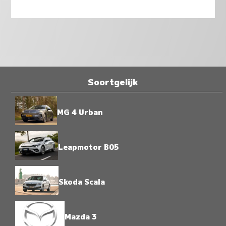
Soortgelijk
MG 4 Urban
Leapmotor B05
Skoda Scala
Mazda 3