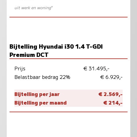
uit werk en woning
"
Bijtelling Hyundai i30 1.4 T-GDI
Premium DCT
Prijs
€ 31.495,-
Belastbaar bedrag 22%
€ 6.929,-
Bijtelling per jaar
€ 2.569,-
Bijtelling per maand
€ 214,-