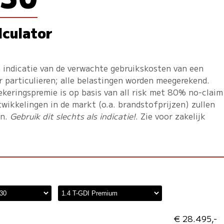
lculator
 indicatie van de verwachte gebruikskosten van een
r particulieren; alle belastingen worden meegerekend.
ekeringspremie is op basis van all risk met 80% no-claim
twikkelingen in de markt (o.a. brandstofprijzen) zullen
en.
Gebruik dit slechts als indicatie!
. Zie voor zakelijk
€ 28.495,-