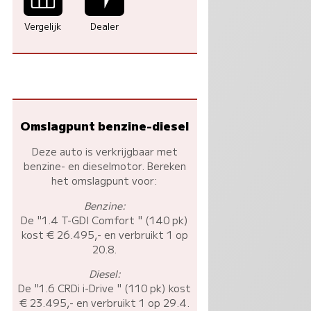
Vergelijk
Dealer
Omslagpunt benzine-diesel
Deze auto is verkrijgbaar met
benzine- en dieselmotor. Bereken
het omslagpunt voor:
Benzine:
De "1.4 T-GDI Comfort " (140 pk)
kost € 26.495,- en verbruikt 1 op
20.8.
Diesel:
De "1.6 CRDi i-Drive " (110 pk) kost
€ 23.495,- en verbruikt 1 op 29.4.