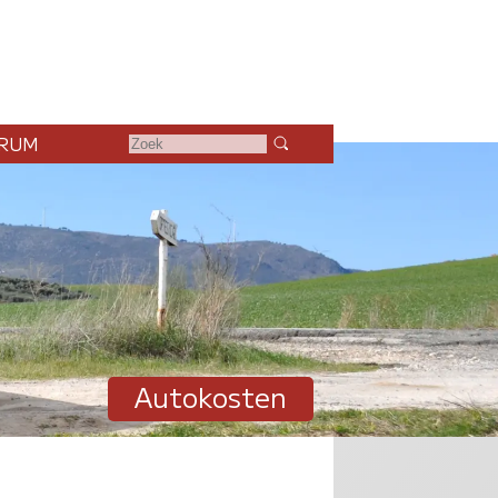
RUM
Autokosten