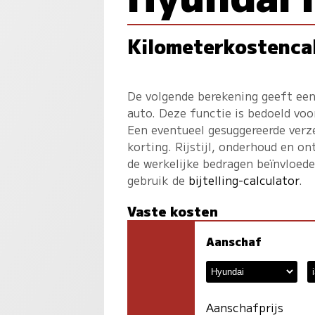
Kilometerkostenca
De volgende berekening geeft een
auto. Deze functie is bedoeld voo
Een eventueel gesuggereerde verz
korting. Rijstijl, onderhoud en on
de werkelijke bedragen beïnvloed
gebruik de
bijtelling-calculator
.
Vaste kosten
Aanschaf
Aanschafprijs