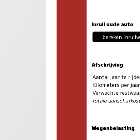
Inruil oude auto
bereken inruil
Afschrijving
Aantal jaar te rijd
Kilometers per jaa
Verwachte restwaa
Totale aanschafkos
Wegenbelasting