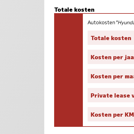
Totale kosten
Autokosten
"Hyunda
Totale kosten
Kosten per jaa
Kosten per m
Private lease 
Kosten per K