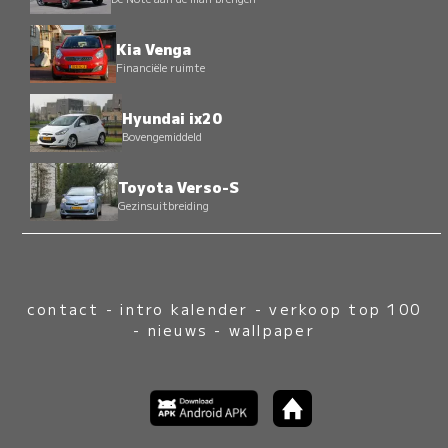
Kia Venga
Financiële ruimte
Hyundai ix20
Bovengemiddeld
Toyota Verso-S
Gezinsuitbreiding
contact
-
intro kalender
-
verkoop top 100
-
nieuws
-
wallpaper