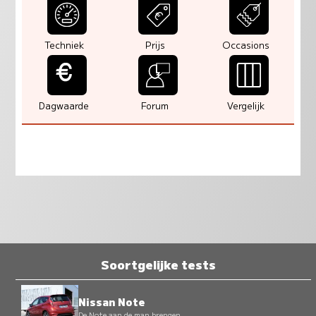
Techniek
Prijs
Occasions
Dagwaarde
Forum
Vergelijk
Soortgelijke tests
Nissan Note
De Note aan de man brengen