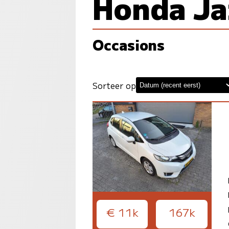
Honda Ja
Occasions
Sorteer op
€ 11k
167k