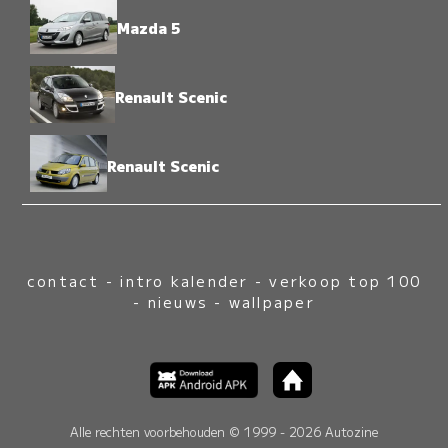
Mazda 5
Renault Scenic
Renault Scenic
contact
-
intro kalender
-
verkoop top 100
-
nieuws
-
wallpaper
Alle rechten voorbehouden © 1999 - 2026 Autozine