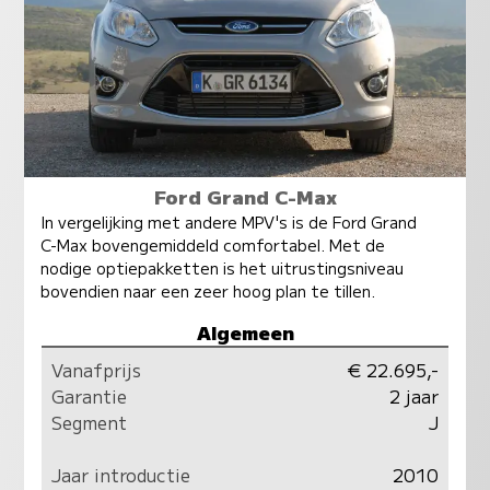
Ford Grand C-Max
In vergelijking met andere MPV's is de Ford Grand
C-Max bovengemiddeld comfortabel. Met de
nodige optiepakketten is het uitrustingsniveau
bovendien naar een zeer hoog plan te tillen.
Algemeen
Vanafprijs
€ 22.695,-
Garantie
2 jaar
Segment
J
Jaar introductie
2010