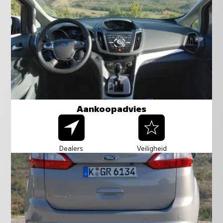
Aankoopadvies
Dealers
Veiligheid