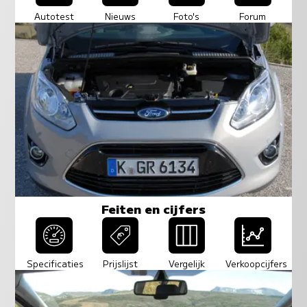
Autotest
Nieuws
Foto's
Forum
Feiten en cijfers
Specificaties
Prijslijst
Vergelijk
Verkoopcijfers