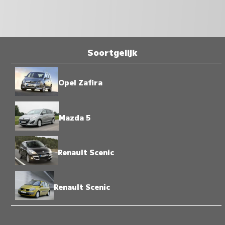
Soortgelijk
Opel Zafira
Mazda 5
Renault Scenic
Renault Scenic