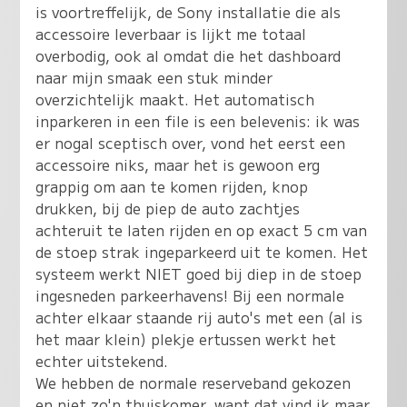
is voortreffelijk, de Sony installatie die als
accessoire leverbaar is lijkt me totaal
overbodig, ook al omdat die het dashboard
naar mijn smaak een stuk minder
overzichtelijk maakt. Het automatisch
inparkeren in een file is een belevenis: ik was
er nogal sceptisch over, vond het eerst een
accessoire niks, maar het is gewoon erg
grappig om aan te komen rijden, knop
drukken, bij de piep de auto zachtjes
achteruit te laten rijden en op exact 5 cm van
de stoep strak ingeparkeerd uit te komen. Het
systeem werkt NIET goed bij diep in de stoep
ingesneden parkeerhavens! Bij een normale
achter elkaar staande rij auto's met een (al is
het maar klein) plekje ertussen werkt het
echter uitstekend.
We hebben de normale reserveband gekozen
en niet zo'n thuiskomer, want dat vind ik maar