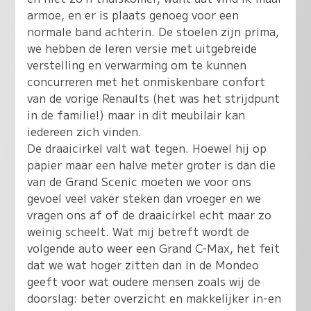
armoe, en er is plaats genoeg voor een
normale band achterin. De stoelen zijn prima,
we hebben de leren versie met uitgebreide
verstelling en verwarming om te kunnen
concurreren met het onmiskenbare confort
van de vorige Renaults (het was het strijdpunt
in de familie!) maar in dit meubilair kan
iedereen zich vinden.
De draaicirkel valt wat tegen. Hoewel hij op
papier maar een halve meter groter is dan die
van de Grand Scenic moeten we voor ons
gevoel veel vaker steken dan vroeger en we
vragen ons af of de draaicirkel echt maar zo
weinig scheelt. Wat mij betreft wordt de
volgende auto weer een Grand C-Max, het feit
dat we wat hoger zitten dan in de Mondeo
geeft voor wat oudere mensen zoals wij de
doorslag: beter overzicht en makkelijker in-en