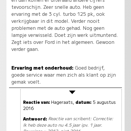
tevoorschijn. Zeer snelle auto. Heb geen
ervaring met de 3 cyl. turbo 125 pk, ook
verkrijgbaar in dit model. Verder nooit
problemen met de auto gehad. Nog geen
lampje verwisseld. Doet zijn werk uitmuntend.
Zegt iets over Ford in het algemeen. Gewoon
verder gaan.
Ervaring met onderhoud:
Goed bedrijf,
goede service waar men zich als klant op zijn
gemak voelt.
Reactie van:
Hageraats,
datum:
5 augustus
2016
Antwoord:
Reactie van scribent: Correctie:
Ik heb deze auto nu 4.5 jaar ipv. 1 jaar.
Bouwjaar = 2012, niet 2016.