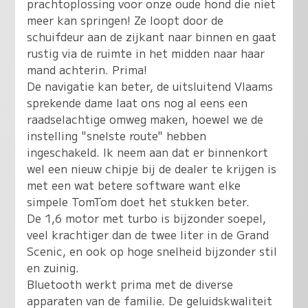
prachtoplossing voor onze oude hond die niet
meer kan springen! Ze loopt door de
schuifdeur aan de zijkant naar binnen en gaat
rustig via de ruimte in het midden naar haar
mand achterin. Prima!
De navigatie kan beter, de uitsluitend Vlaams
sprekende dame laat ons nog al eens een
raadselachtige omweg maken, hoewel we de
instelling "snelste route" hebben
ingeschakeld. Ik neem aan dat er binnenkort
wel een nieuw chipje bij de dealer te krijgen is
met een wat betere software want elke
simpele TomTom doet het stukken beter.
De 1,6 motor met turbo is bijzonder soepel,
veel krachtiger dan de twee liter in de Grand
Scenic, en ook op hoge snelheid bijzonder stil
en zuinig.
Bluetooth werkt prima met de diverse
apparaten van de familie. De geluidskwaliteit