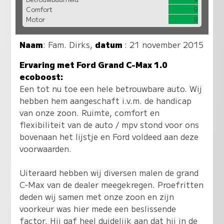
Comfort
9
Motor
9
Naam
:
Fam. Dirks
,
datum
: 21 november 2015
Ervaring met Ford Grand C-Max 1.0
ecoboost:
Een tot nu toe een hele betrouwbare auto. Wij
hebben hem aangeschaft i.v.m. de handicap
van onze zoon. Ruimte, comfort en
flexibiliteit van de auto / mpv stond voor ons
bovenaan het lijstje en Ford voldeed aan deze
voorwaarden.
Uiteraard hebben wij diversen malen de grand
C-Max van de dealer meegekregen. Proefritten
deden wij samen met onze zoon en zijn
voorkeur was hier mede een beslissende
factor. Hij gaf heel duidelijk aan dat hij in de