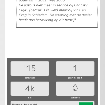
De auto is niet meer in service bij Car City
Cuyk, (bedrijf is failliet) maar bij VinK en
Evag in Schiedam. De ervaring met de dealer
heeft dus betrekking op dit bedrijf.
'15
1
bouwjaar
jaar in bezit
4k
km
benzine
Betrouwbaarheid
9