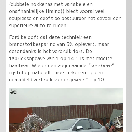
(dubbele nokkenas met variabele en
onafhankelijke timing)) biedt vooral veel
souplesse en geeft de bestuurder het gevoel een
superieure auto te rijden.
Ford belooft dat deze techniek een
brandstofbesparing van 5% oplevert, maar
desondanks is het verbruik fors. De
fabrieksopgave van 1 op 14,3 is met moeite
haalbaar. Wie er een zogenaamde
"sportieve"
rijstijl op nahoudt, moet rekenen op een
gemiddeld verbruik van ongeveer 1 op 10.