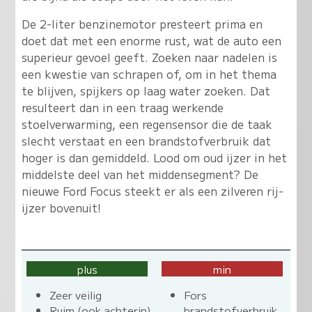
De 2-liter benzinemotor presteert prima en
doet dat met een enorme rust, wat de auto een
superieur gevoel geeft. Zoeken naar nadelen is
een kwestie van schrapen of, om in het thema
te blijven, spijkers op laag water zoeken. Dat
resulteert dan in een traag werkende
stoelverwarming, een regensensor die de taak
slecht verstaat en een brandstofverbruik dat
hoger is dan gemiddeld. Lood om oud ijzer in het
middelste deel van het middensegment? De
nieuwe Ford Focus steekt er als een zilveren rij-
ijzer bovenuit!
plus
min
Zeer veilig
Fors
Ruim (ook achterin)
brandstofverbruik