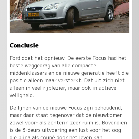
Conclusie
Ford doet het opnieuw. De eerste Focus had het
beste weggedrag van alle compacte
middenklassers en de nieuwe generatie heeft die
positie alleen maar versterkt. Dat uit zich niet
alleen in veel rijplezier, maar ook in actieve
veiligheid.
De lijnen van de nieuwe Focus zijn behoudend,
maar daar staat tegenover dat de nieuwkomer
zowel voor- als achterin zeer ruim is. Bovendien
is de 3-deurs uitvoering een lust voor het oog
die bijna als coupé door het leven kan.