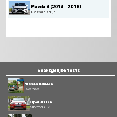
Mazda 3 (2013 - 2018)
Klasse(n)strijd
Soortgelijke tests
Nissan Almera
Poldermodel
Opel Astra
Succesformule