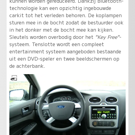
kunnen worden gereduceerd. Dankzij Bluetooth-
technologie kan een opzichtig ingebouwde
carkit tot het verleden behoren. De koplampen
sturen mee in de bocht zodat de bestuurder ook
in het donker met de bocht mee kan kijken.
Sleutels worden overbodig door het
"Key Free"
-
systeem. Tenslotte wordt een compleet
entertainment systeem aangeboden bestaande
uit een DVD-speler en twee beeldschermen op
de achterbank.