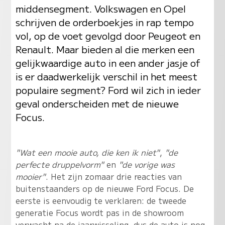
middensegment. Volkswagen en Opel
schrijven de orderboekjes in rap tempo
vol, op de voet gevolgd door Peugeot en
Renault. Maar bieden al die merken een
gelijkwaardige auto in een ander jasje of
is er daadwerkelijk verschil in het meest
populaire segment? Ford wil zich in ieder
geval onderscheiden met de nieuwe
Focus.
"Wat een mooie auto, die ken ik niet"
,
"de
perfecte druppelvorm"
en
"de vorige was
mooier"
. Het zijn zomaar drie reacties van
buitenstaanders op de nieuwe Ford Focus. De
eerste is eenvoudig te verklaren: de tweede
generatie Focus wordt pas in de showroom
verwacht na de jaarwisseling, dus de auto is nog