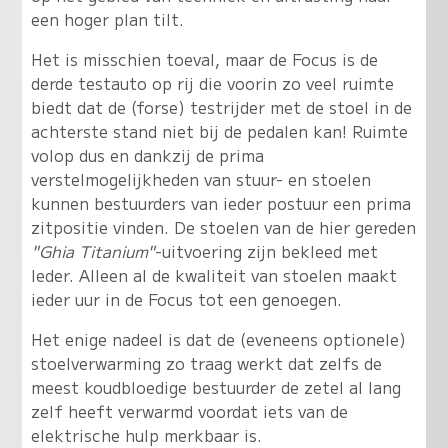
een hoger plan tilt.
Het is misschien toeval, maar de Focus is de
derde testauto op rij die voorin zo veel ruimte
biedt dat de (forse) testrijder met de stoel in de
achterste stand niet bij de pedalen kan! Ruimte
volop dus en dankzij de prima
verstelmogelijkheden van stuur- en stoelen
kunnen bestuurders van ieder postuur een prima
zitpositie vinden. De stoelen van de hier gereden
"Ghia Titanium"
-uitvoering zijn bekleed met
leder. Alleen al de kwaliteit van stoelen maakt
ieder uur in de Focus tot een genoegen.
Het enige nadeel is dat de (eveneens optionele)
stoelverwarming zo traag werkt dat zelfs de
meest koudbloedige bestuurder de zetel al lang
zelf heeft verwarmd voordat iets van de
elektrische hulp merkbaar is.