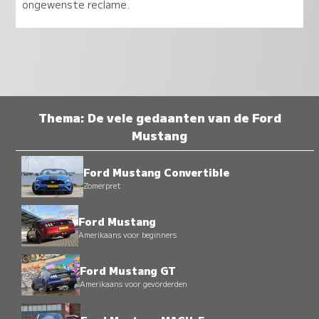
ongewenste reclame.
Thema: De vele gedaanten van de Ford
Mustang
Ford Mustang Convertible
Zomerpret
Ford Mustang
Amerikaans voor beginners
Ford Mustang GT
Amerikaans voor gevorderden