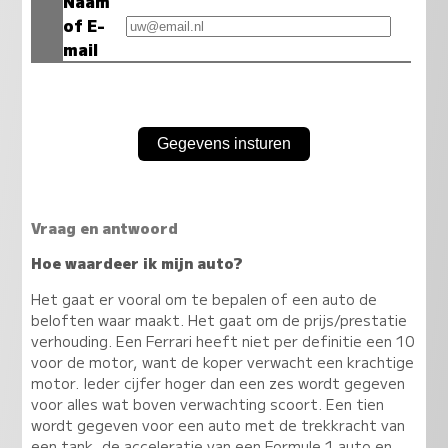
Naam
of E-
mail
Vraag en antwoord
Hoe waardeer ik mijn auto?
Het gaat er vooral om te bepalen of een auto de
beloften waar maakt. Het gaat om de prijs/prestatie
verhouding. Een Ferrari heeft niet per definitie een 10
voor de motor, want de koper verwacht een krachtige
motor. Ieder cijfer hoger dan een zes wordt gegeven
voor alles wat boven verwachting scoort. Een tien
wordt gegeven voor een auto met de trekkracht van
een tank, de acceleratie van een Formule 1 auto en