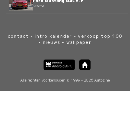
Ford Mustang MACH-E
Getemd
contact
-
intro kalender
-
verkoop top 100
-
nieuws
-
wallpaper
Alle rechten voorbehouden © 1999 - 2026 Autozine