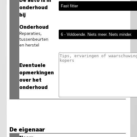
onderhoud
bij
Onderhoud
Reparaties,
tussenbeurten
en herstel
Eventuele
opmerkingen
over het
onderhoud
De eigenaar