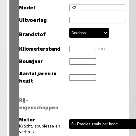
Model
Uitvoering
Brandstof
km
Kilometerstand
Bouwjaar
Aantal jaren in
bezit
Rij-
eigenschappen
Motor
Kracht, souplesse en
verbruik