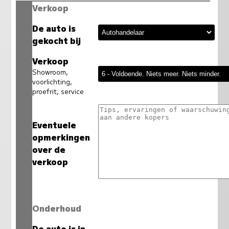
Verkoop
De auto is
gekocht bij
Verkoop
Showroom,
voorlichting,
proefrit, service
Eventuele
opmerkingen
over de
verkoop
Onderhoud
De auto is in