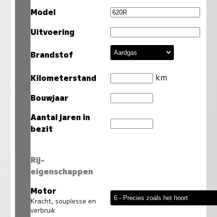
Model
Uitvoering
Brandstof
km
Kilometerstand
Bouwjaar
Aantal jaren in
bezit
Rij-
eigenschappen
Motor
Kracht, souplesse en
verbruik