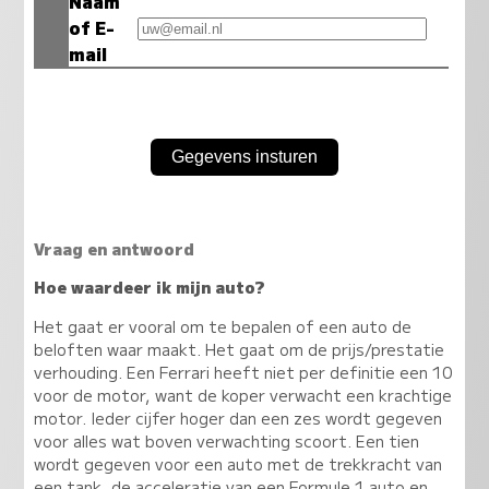
Naam
of E-
mail
Vraag en antwoord
Hoe waardeer ik mijn auto?
Het gaat er vooral om te bepalen of een auto de
beloften waar maakt. Het gaat om de prijs/prestatie
verhouding. Een Ferrari heeft niet per definitie een 10
voor de motor, want de koper verwacht een krachtige
motor. Ieder cijfer hoger dan een zes wordt gegeven
voor alles wat boven verwachting scoort. Een tien
wordt gegeven voor een auto met de trekkracht van
een tank, de acceleratie van een Formule 1 auto en