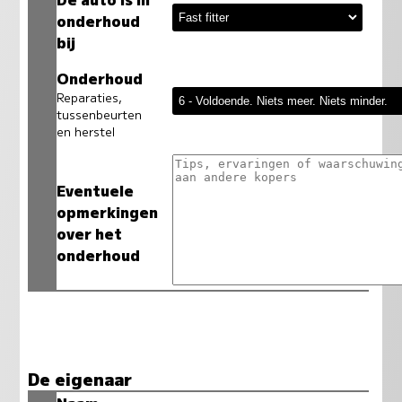
onderhoud
bij
Onderhoud
Reparaties,
tussenbeurten
en herstel
Eventuele
opmerkingen
over het
onderhoud
De eigenaar