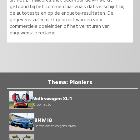
getoond bij het commentaar zoals dat verschijnt bij
de autotests en op de enquete-resultaten. De
gegevens zullen niet gebruikt worden voor
commerciele doeleinden of het versturen van
ongewenste reclame.
Thema: Pioniers
Volkswagen XL1
Droomauto
BMW i8
De toekomst volgens BMW