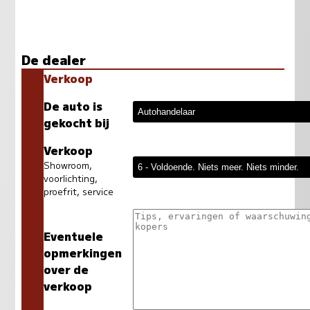
De dealer
Verkoop
De auto is
gekocht bij
Verkoop
Showroom,
voorlichting,
proefrit, service
Eventuele
opmerkingen
over de
verkoop