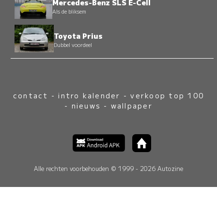
Mercedes-Benz SLS E-Cell
Als de bliksem
Toyota Prius
Dubbel voordeel
contact
-
intro kalender
-
verkoop top 100
-
nieuws
-
wallpaper
Alle rechten voorbehouden © 1999 - 2026 Autozine