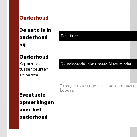
Onderhoud
De auto is in
onderhoud
bij
Onderhoud
Reparaties,
tussenbeurten
en herstel
Eventuele
opmerkingen
over het
onderhoud