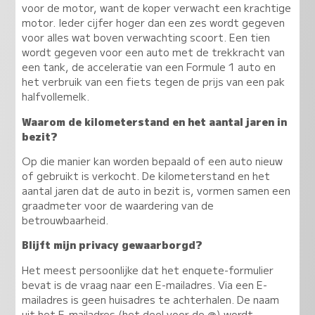
voor de motor, want de koper verwacht een krachtige
motor. Ieder cijfer hoger dan een zes wordt gegeven
voor alles wat boven verwachting scoort. Een tien
wordt gegeven voor een auto met de trekkracht van
een tank, de acceleratie van een Formule 1 auto en
het verbruik van een fiets tegen de prijs van een pak
halfvollemelk.
Waarom de kilometerstand en het aantal jaren in
bezit?
Op die manier kan worden bepaald of een auto nieuw
of gebruikt is verkocht. De kilometerstand en het
aantal jaren dat de auto in bezit is, vormen samen een
graadmeter voor de waardering van de
betrouwbaarheid.
Blijft mijn privacy gewaarborgd?
Het meest persoonlijke dat het enquete-formulier
bevat is de vraag naar een E-mailadres. Via een E-
mailadres is geen huisadres te achterhalen. De naam
uit het E-mailadres (het deel voor de @) wordt