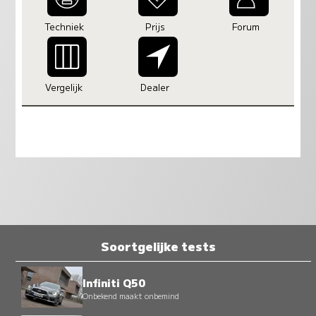
Techniek
Prijs
Forum
Vergelijk
Dealer
Soortgelijke tests
Infiniti Q50
Onbekend maakt onbemind