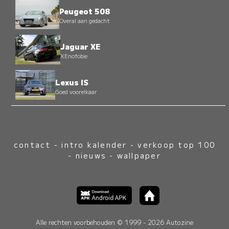
Peugeot 508
Overal aan gedacht
Jaguar XE
XEnofobie
Lexus IS
Goed voorelkaar
contact
-
intro kalender
-
verkoop top 100
-
nieuws
-
wallpaper
Alle rechten voorbehouden © 1999 - 2026 Autozine