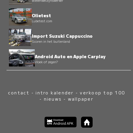
Wielenwelzijnswerker
Olietest
Lubetest.com
Import Suzuki Cappuccino
Scoren in het buitenland
Android Auto en Apple Carplay
Vloek of zegen?
contact
-
intro kalender
-
verkoop top 100
-
nieuws
-
wallpaper