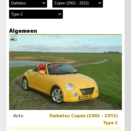
Algemeen
Auto
Daihatsu Copen (2002 - 2012)
Type 2