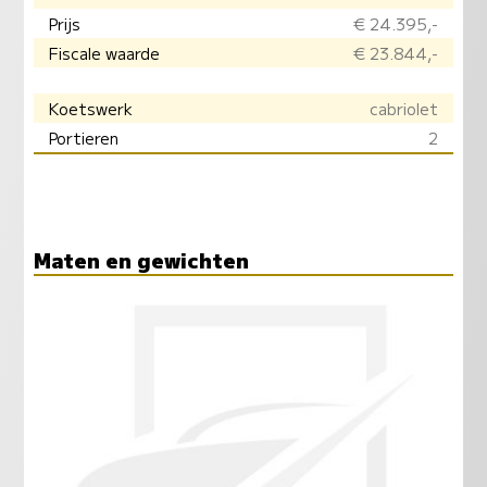
Prijs
€ 24.395,-
Fiscale waarde
€ 23.844,-
Koetswerk
cabriolet
Portieren
2
Maten en gewichten