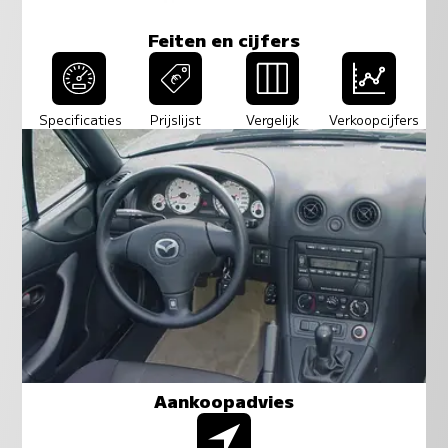
Feiten en cijfers
Specificaties
Prijslijst
Vergelijk
Verkoopcijfers
Aankoopadvies