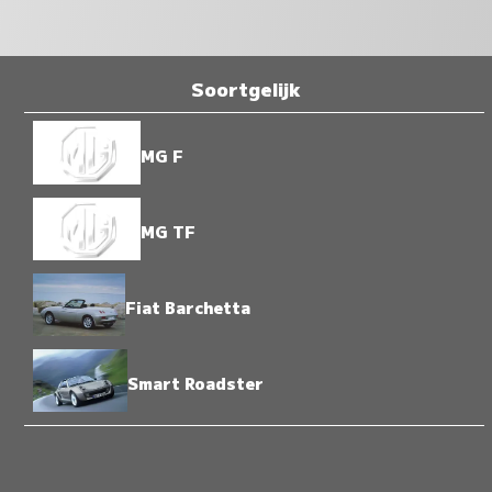
Soortgelijk
MG F
MG TF
Fiat Barchetta
Smart Roadster