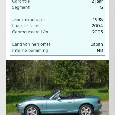
Garantie
2 jaar
Segment
G
Jaar introductie
1998
Laatste facelift
2004
Geproduceerd t/m
2005
Land van herkomst
Japan
Interne benaming
NB