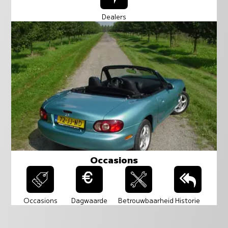
Dealers
Occasions
Occasions
Dagwaarde
Betrouwbaarheid
Historie