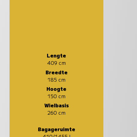
Lengte
409 cm
Breedte
185 cm
Hoogte
150 cm
Wielbasis
260 cm
Bagageruimte
410/1455 l