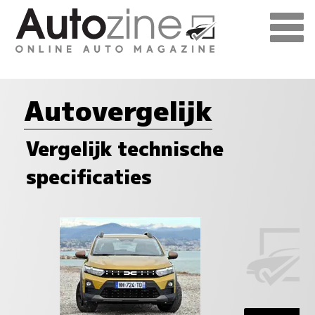
Autovergelijk
Vergelijk technische
specificaties