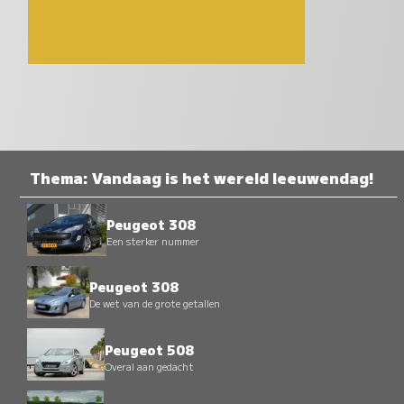
Thema: Vandaag is het wereld leeuwendag!
Peugeot 308
Een sterker nummer
Peugeot 308
De wet van de grote getallen
Peugeot 508
Overal aan gedacht