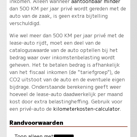
inkomen. Alleen wanneer
aantoonbaar minder
dan 500 KM per jaar privé wordt gereden met de
auto van de zaak, is geen extra bijtelling
verschuldigd.
Wie wel meer dan 500 KM per jaar privé met de
lease-auto rijdt, moet een deel van de
cataloguswaarde van de auto optellen bij het
bedrag waar over inkomstenbelasting wordt
geheven. Het te betalen bedrag is afhankelijk
van het fiscaal inkomen (de "tariefgroep"), de
CO2 uitstoot van de auto en de eventuele eigen
bijdrage. Onderstaande berekening geeft weer
hoeveel de lease-auto daadwerkelijk per maand
kost door extra belastingheffing. Gebruik voor
een privé-auto de
kilometerkosten-calculator
.
Randvoorwaarden
Toon alleen met