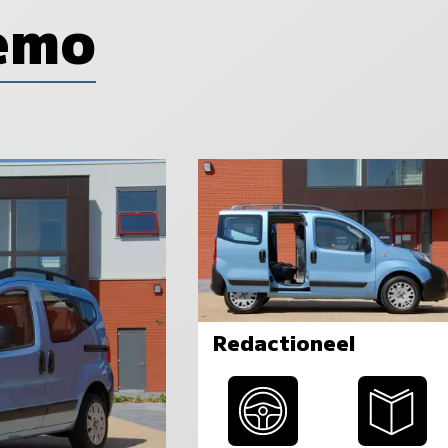
emo
Redactioneel