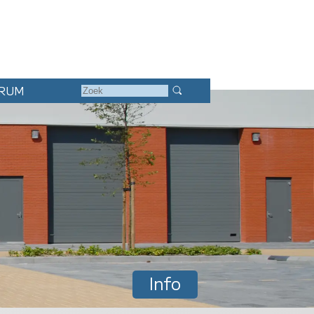
RUM
Info