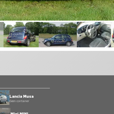
Lancia Musa
Geen container
Mini MINI