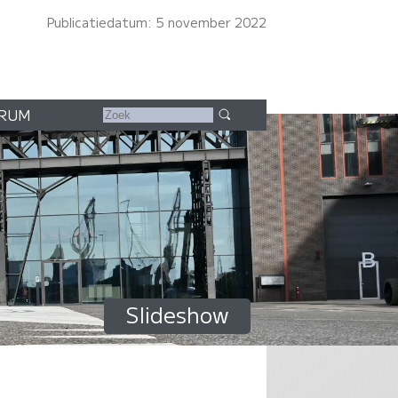
Publicatiedatum: 5 november 2022
RUM
Slideshow