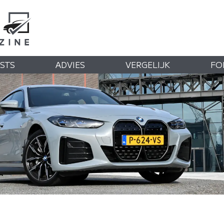
STS
ADVIES
VERGELIJK
FO