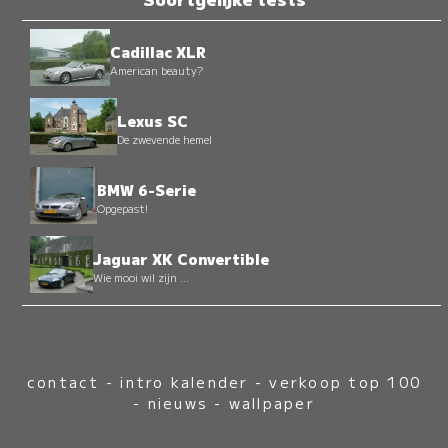
Cadillac XLR
American beauty?
Lexus SC
De zwevende hemel
BMW 6-Serie
Opgepast!
Jaguar XK Convertible
Wie mooi wil zijn ...
contact
-
intro kalender
-
verkoop top 100
-
nieuws
-
wallpaper