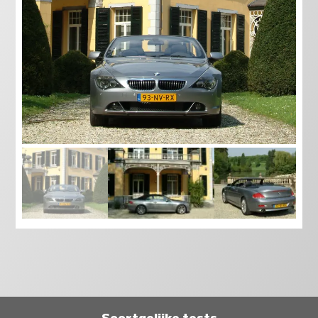
Soortgelijke tests