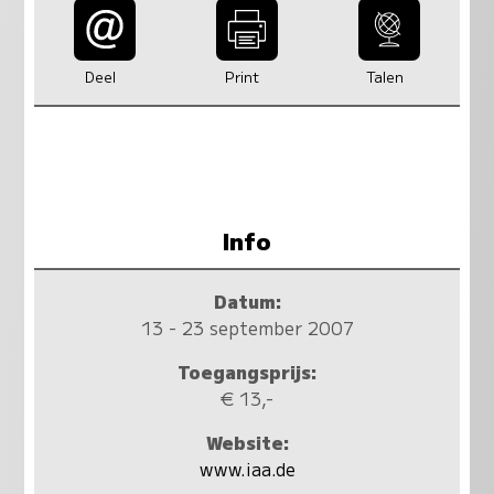
Deel
Print
Talen
Info
Datum:
13 - 23 september 2007
Toegangsprijs:
€ 13,-
Website:
www.iaa.de