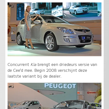
Concurrent
Kia
brengt een driedeurs versie van
de Cee'd mee. Begin 2008 verschijnt deze
laatste variant bij de dealer.