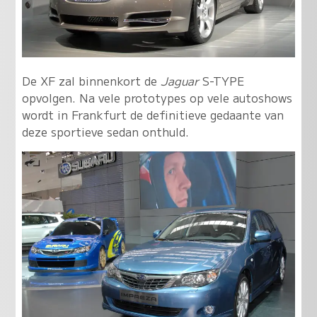
De XF zal binnenkort de
Jaguar
S-TYPE
opvolgen. Na vele prototypes op vele autoshows
wordt in Frankfurt de definitieve gedaante van
deze sportieve sedan onthuld.