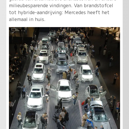
milieubesparende vindingen. Van brandstofcel
tot hybride-aandrijving: Mercedes heeft het
allemaal in huis.