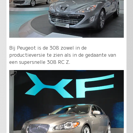
Bij Peugeot is de 308 zowel in de
productieversie te zien als in de gedaante van
een supersnelle 308 RC Z.