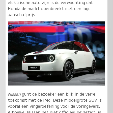
elektrische auto zijn is de verwachting dat
Honda de markt openbreekt met een lage
aanschafprijs.
Nissan
gunt de bezoeker een blik in de verre
toekomst met de IMq. Deze middelgrote SUV is
vooral een vingeroefening voor de vormgevers.
Alhoewel Nissan het niet officieel bevestigt, is