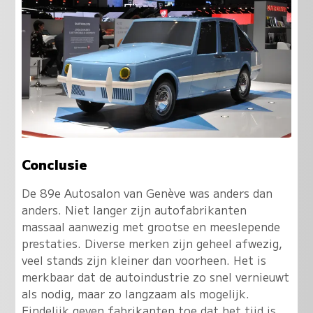
Conclusie
De 89e Autosalon van Genève was anders dan
anders. Niet langer zijn autofabrikanten
massaal aanwezig met grootse en meeslepende
prestaties. Diverse merken zijn geheel afwezig,
veel stands zijn kleiner dan voorheen. Het is
merkbaar dat de autoindustrie zo snel vernieuwt
als nodig, maar zo langzaam als mogelijk.
Eindelijk geven fabrikanten toe dat het tijd is