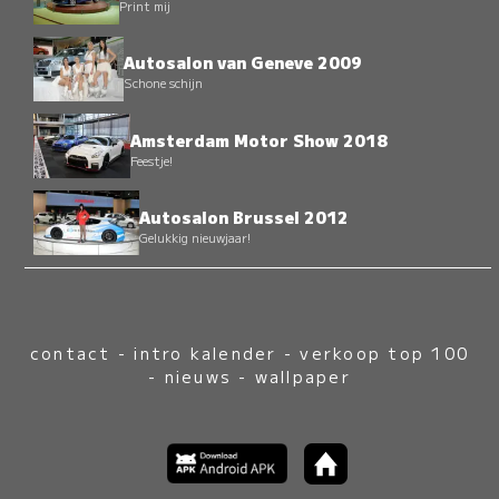
Print mij
Autosalon van Geneve 2009
Schone schijn
Amsterdam Motor Show 2018
Feestje!
Autosalon Brussel 2012
Gelukkig nieuwjaar!
contact
-
intro kalender
-
verkoop top 100
-
nieuws
-
wallpaper