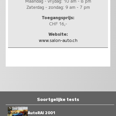
Maandag - vrijdag: 10 am - 8 pm
Zaterdag - zondag: 9 am - 7 pm
Toegangsprijs:
CHF 16,-
Website:
www.salon-auto.ch
Soortgelijke tests
AutoRAI 2001