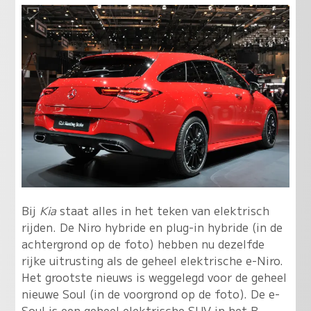
Bij
Kia
staat alles in het teken van elektrisch
rijden. De Niro hybride en plug-in hybride (in de
achtergrond op de foto) hebben nu dezelfde
rijke uitrusting als de geheel elektrische e-Niro.
Het grootste nieuws is weggelegd voor de geheel
nieuwe Soul (in de voorgrond op de foto). De e-
Soul is een geheel elektrische SUV in het B-