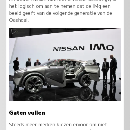
het logisch om aan te nemen dat de IMq een
beeld geeft van de volgende generatie van de
Qashqai.
Gaten vullen
Steeds meer merken kiezen ervoor om niet