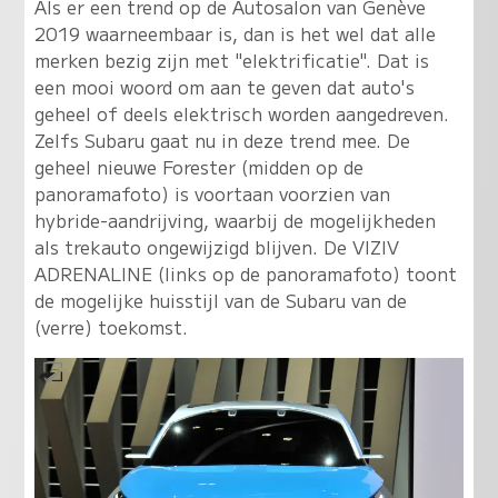
Als er een trend op de Autosalon van Genève
2019 waarneembaar is, dan is het wel dat alle
merken bezig zijn met "elektrificatie". Dat is
een mooi woord om aan te geven dat auto's
geheel of deels elektrisch worden aangedreven.
Zelfs Subaru gaat nu in deze trend mee. De
geheel nieuwe Forester (midden op de
panoramafoto) is voortaan voorzien van
hybride-aandrijving, waarbij de mogelijkheden
als trekauto ongewijzigd blijven. De VIZIV
ADRENALINE (links op de panoramafoto) toont
de mogelijke huisstijl van de Subaru van de
(verre) toekomst.