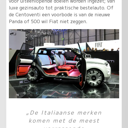
voor uiteenlopende doelen worden ingezet; van
luxe gezinsauto tot praktische bestelauto. Of
de Centoventi een voorbode is van de nieuwe
Panda of 500 wil Fiat niet zeggen.
„De Italiaanse merken
komen met de meest