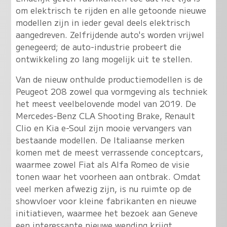
om elektrisch te rijden en alle getoonde nieuwe
modellen zijn in ieder geval deels elektrisch
aangedreven. Zelfrijdende auto's worden vrijwel
genegeerd; de auto-industrie probeert die
ontwikkeling zo lang mogelijk uit te stellen.
Van de nieuw onthulde productiemodellen is de
Peugeot 208 zowel qua vormgeving als techniek
het meest veelbelovende model van 2019. De
Mercedes-Benz CLA Shooting Brake, Renault
Clio en Kia e-Soul zijn mooie vervangers van
bestaande modellen.
De Italiaanse merken
komen met de meest verrassende conceptcars,
waarmee zowel Fiat als Alfa Romeo de visie
tonen waar het voorheen aan ontbrak
. Omdat
veel merken afwezig zijn, is nu ruimte op de
showvloer voor kleine fabrikanten en nieuwe
initiatieven, waarmee het bezoek aan Geneve
een interessante nieuwe wending krijgt.