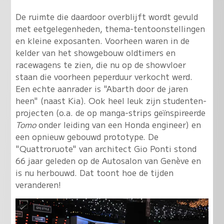
De ruimte die daardoor overblijft wordt gevuld
met eetgelegenheden, thema-tentoonstellingen
en kleine exposanten. Voorheen waren in de
kelder van het showgebouw oldtimers en
racewagens te zien, die nu op de showvloer
staan die voorheen peperduur verkocht werd.
Een echte aanrader is "Abarth door de jaren
heen" (naast Kia). Ook heel leuk zijn studenten-
projecten (o.a. de op manga-strips geïnspireerde
Tomo
onder leiding van een Honda engineer) en
een opnieuw gebouwd prototype. De
"Quattroruote" van architect Gio Ponti stond
66 jaar geleden op de Autosalon van Genève en
is nu herbouwd. Dat toont hoe de tijden
veranderen!