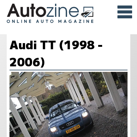
Audi TT (1998 -
2006)