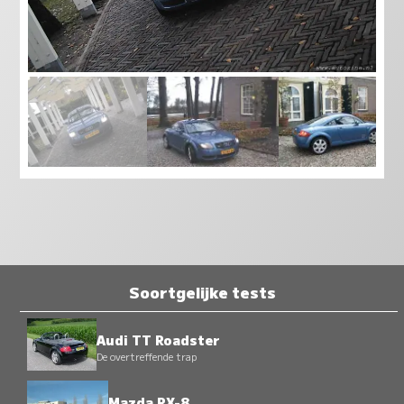
Soortgelijke tests
Audi TT Roadster
De overtreffende trap
Mazda RX-8