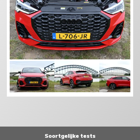
Soortgelijke tests