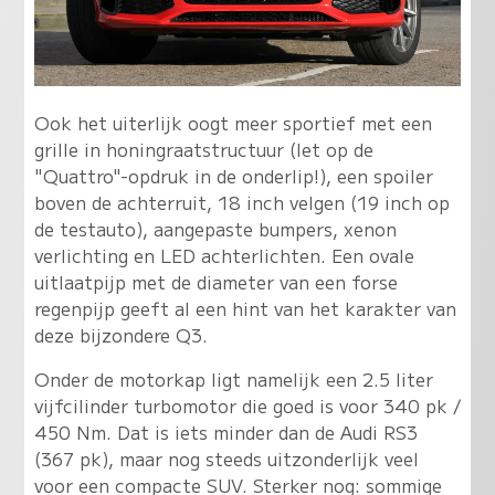
Ook het uiterlijk oogt meer sportief met een
grille in honingraatstructuur (let op de
"Quattro"-opdruk in de onderlip!), een spoiler
boven de achterruit, 18 inch velgen (19 inch op
de testauto), aangepaste bumpers, xenon
verlichting en LED achterlichten. Een ovale
uitlaatpijp met de diameter van een forse
regenpijp geeft al een hint van het karakter van
deze bijzondere Q3.
Onder de motorkap ligt namelijk een 2.5 liter
vijfcilinder turbomotor die goed is voor 340 pk /
450 Nm. Dat is iets minder dan de Audi RS3
(367 pk), maar nog steeds uitzonderlijk veel
voor een compacte SUV. Sterker nog: sommige