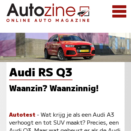
Audi RS Q3
Waanzin? Waanzinnig!
Autotest
- Wat krijg je als een Audi A3
verhoogt en tot SUV maakt? Precies, een
Audi Q3. Maar wat gebeurt er als de Audi