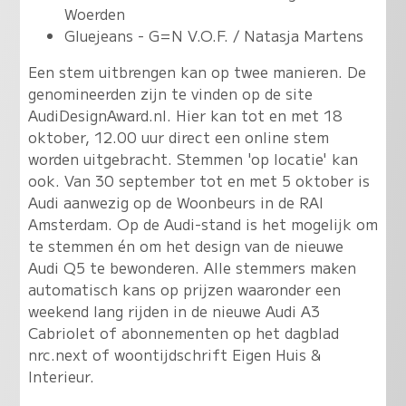
Woerden
Gluejeans - G=N V.O.F. / Natasja Martens
Een stem uitbrengen kan op twee manieren. De
genomineerden zijn te vinden op de site
AudiDesignAward.nl. Hier kan tot en met 18
oktober, 12.00 uur direct een online stem
worden uitgebracht. Stemmen 'op locatie' kan
ook. Van 30 september tot en met 5 oktober is
Audi aanwezig op de Woonbeurs in de RAI
Amsterdam. Op de Audi-stand is het mogelijk om
te stemmen én om het design van de nieuwe
Audi Q5 te bewonderen. Alle stemmers maken
automatisch kans op prijzen waaronder een
weekend lang rijden in de nieuwe Audi A3
Cabriolet of abonnementen op het dagblad
nrc.next of woontijdschrift Eigen Huis &
Interieur.