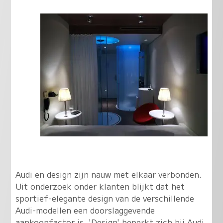
Audi en design zijn nauw met elkaar verbonden.
Uit onderzoek onder klanten blijkt dat het
sportief-elegante design van de verschillende
Audi-modellen een doorslaggevende
aankoopfactor is. 'Design' beperkt zich bij Audi