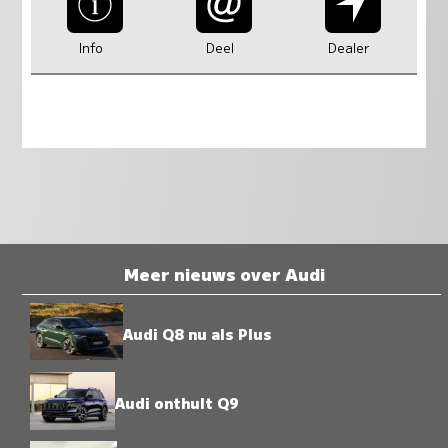
Info
Deel
Dealer
Meer nieuws over Audi
Audi Q8 nu als Plus
Audi onthult Q9