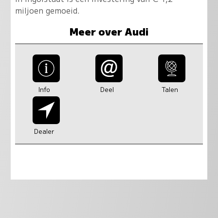
miljoen gemoeid.
Meer over Audi
Info
Deel
Talen
Dealer