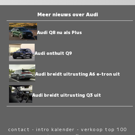
Meer nieuws over Audi
Audi Q8 nu als Plus
Audi onthult Q9
Audi breidt uitrusting A6 e-tron uit
Audi breidt uitrusting Q3 uit
contact
-
intro kalender
-
verkoop top 100