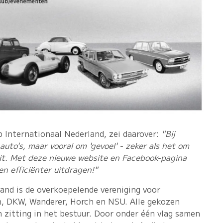
ub Internationaal Nederland, zei daarover:
"Bij
auto's, maar vooral om 'gevoel' - zeker als het om
ait. Met deze nieuwe website en Facebook-pagina
n efficiënter uitdragen!"
and is de overkoepelende vereniging voor
n, DKW, Wanderer, Horch en NSU. Alle gekozen
 zitting in het bestuur. Door onder één vlag samen