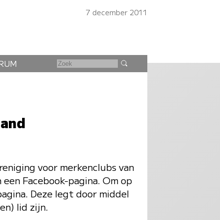
7 december 2011
RUM
land
reniging voor merkenclubs van
n een Facebook-pagina. Om op
-pagina. Deze legt door middel
) lid zijn.