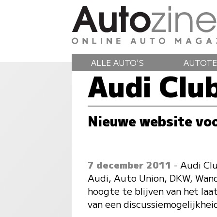
ALLE AUTO'S
AUTOTE
Audi Club
Nieuwe website voo
7 december 2011
- Audi Cl
Audi, Auto Union, DKW, Wand
hoogte te blijven van het laa
van een discussiemogelijkheid