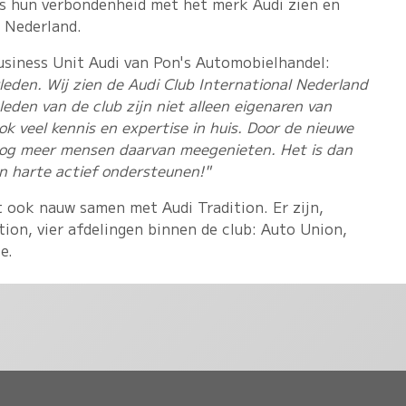
s hun verbondenheid met het merk Audi zien en
i Nederland.
business Unit Audi van Pon's Automobielhandel:
eden. Wij zien de Audi Club International Nederland
leden van de club zijn niet alleen eigenaren van
k veel kennis en expertise in huis. Door de nieuwe
nog meer mensen daarvan meegenieten. Het is dan
n harte actief ondersteunen!"
t ook nauw samen met Audi Tradition. Er zijn,
tion, vier afdelingen binnen de club: Auto Union,
e.