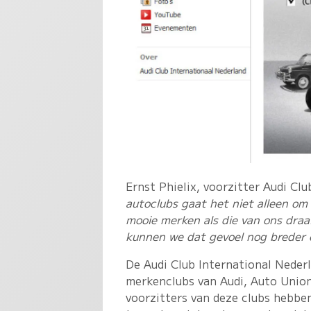
Ernst Phielix, voorzitter Audi Cl
autoclubs gaat het niet alleen om 
mooie merken als die van ons dra
kunnen we dat gevoel nog breder e
De Audi Club International Nederl
merkenclubs van Audi, Auto Unio
voorzitters van deze clubs hebben