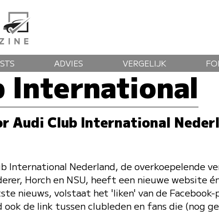
STS
ADVIES
VERGELIJK
FO
 International
r Audi Club International Neder
ub International Nederland, de overkoepelende ve
erer, Horch en NSU, heeft een nieuwe website é
tste nieuws, volstaat het 'liken' van de Facebook
 ook de link tussen clubleden en fans die (nog geen