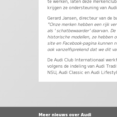
te werken, laten deze merkenclub
krijgen ze ondersteuning van Aud
Gerard Jansen, directeur van de 
"Onze merken hebben een rijk verl
als ' schatbewaarder' daarvan. De 
historische modellen, ze hebben oo
site en Facebook-pagina kunnen 
ook vanzelfsprekend dat we dit va
De Audi Club Internationaal werk
volgens de indeling van Audi Tradi
NSU, Audi Classic en Audi Lifestyl
Meer nieuws over Audi