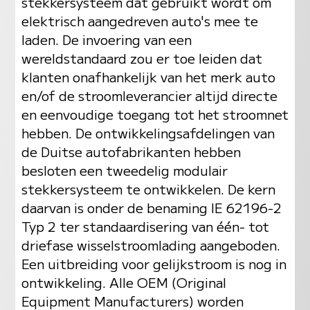
stekkersysteem dat gebruikt wordt om
elektrisch aangedreven auto's mee te
laden. De invoering van een
wereldstandaard zou er toe leiden dat
klanten onafhankelijk van het merk auto
en/of de stroomleverancier altijd directe
en eenvoudige toegang tot het stroomnet
hebben. De ontwikkelingsafdelingen van
de Duitse autofabrikanten hebben
besloten een tweedelig modulair
stekkersysteem te ontwikkelen. De kern
daarvan is onder de benaming IE 62196-2
Typ 2 ter standaardisering van één- tot
driefase wisselstroomlading aangeboden.
Een uitbreiding voor gelijkstroom is nog in
ontwikkeling. Alle OEM (Original
Equipment Manufacturers) worden