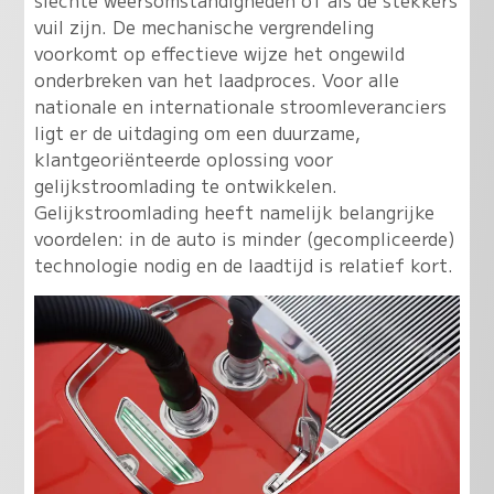
slechte weersomstandigheden of als de stekkers
vuil zijn. De mechanische vergrendeling
voorkomt op effectieve wijze het ongewild
onderbreken van het laadproces. Voor alle
nationale en internationale stroomleveranciers
ligt er de uitdaging om een duurzame,
klantgeoriënteerde oplossing voor
gelijkstroomlading te ontwikkelen.
Gelijkstroomlading heeft namelijk belangrijke
voordelen: in de auto is minder (gecompliceerde)
technologie nodig en de laadtijd is relatief kort.