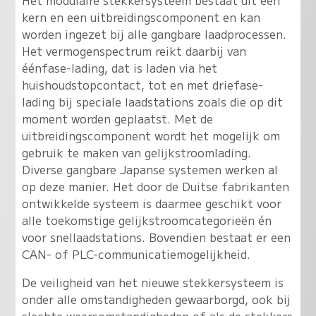
Het modulaire stekkersysteem bestaat uit een
kern en een uitbreidingscomponent en kan
worden ingezet bij alle gangbare laadprocessen.
Het vermogenspectrum reikt daarbij van
éénfase-lading, dat is laden via het
huishoudstopcontact, tot en met driefase-
lading bij speciale laadstations zoals die op dit
moment worden geplaatst. Met de
uitbreidingscomponent wordt het mogelijk om
gebruik te maken van gelijkstroomlading.
Diverse gangbare Japanse systemen werken al
op deze manier. Het door de Duitse fabrikanten
ontwikkelde systeem is daarmee geschikt voor
alle toekomstige gelijkstroomcategorieën én
voor snellaadstations. Bovendien bestaat er een
CAN- of PLC-communicatiemogelijkheid.
De veiligheid van het nieuwe stekkersysteem is
onder alle omstandigheden gewaarborgd, ook bij