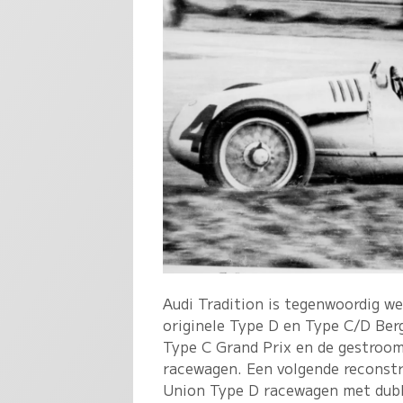
Audi Tradition is tegenwoordig we
originele Type D en Type C/D Ber
Type C Grand Prix en de gestroom
racewagen. Een volgende reconstru
Union Type D racewagen met dubb