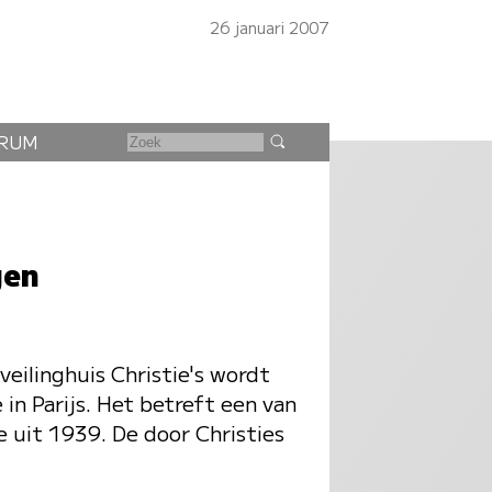
26 januari 2007
RUM
gen
veilinghuis Christie's wordt
 in Parijs. Het betreft een van
e uit 1939. De door Christies