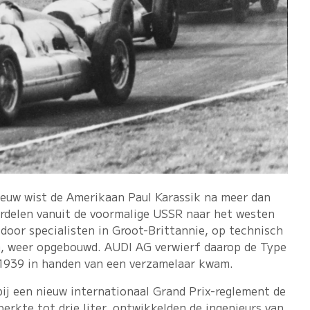
 eeuw wist de Amerikaan Paul Karassik na meer dan
derdelen vanuit de voormalige USSR naar het westen
door specialisten in Groot-Brittannie, op technisch
, weer opgebouwd. AUDI AG verwierf daarop de Type
t 1939 in handen van een verzamelaar kwam.
ij een nieuw internationaal Grand Prix-reglement de
erkte tot drie liter, ontwikkelden de ingenieurs van