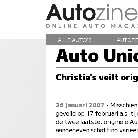
ALLE AUTO'S
AUTOTE
Auto Uni
Christie's veilt or
26 januari 2007
- Misschien
geveild op 17 februari a.s. t
de twee laatste, originele Au
aangegeven schatting varieer