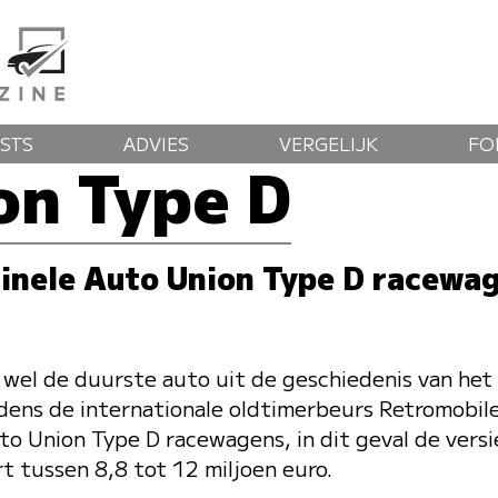
STS
ADVIES
VERGELIJK
FO
on Type D
iginele Auto Union Type D racewa
 wel de duurste auto uit de geschiedenis van het 
ijdens de internationale oldtimerbeurs Retromobile
to Union Type D racewagens, in dit geval de versi
t tussen 8,8 tot 12 miljoen euro.