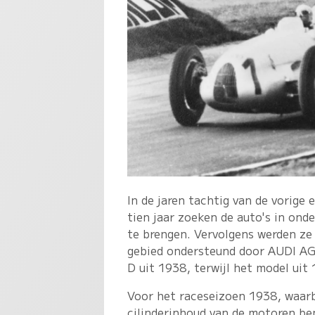
In de jaren tachtig van de vorige
tien jaar zoeken de auto's in on
te brengen. Vervolgens werden ze 
gebied ondersteund door AUDI AG
D uit 1938, terwijl het model ui
Voor het raceseizoen 1938, waarb
cilinderinhoud van de motoren bep