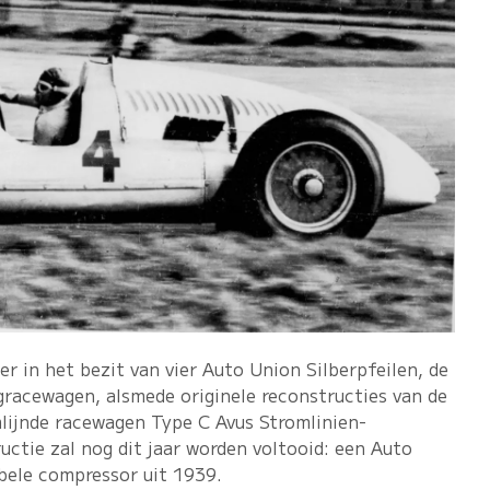
er in het bezit van vier Auto Union Silberpfeilen, de
gracewagen, alsmede originele reconstructies van de
lijnde racewagen Type C Avus Stromlinien-
ctie zal nog dit jaar worden voltooid: een Auto
ele compressor uit 1939.