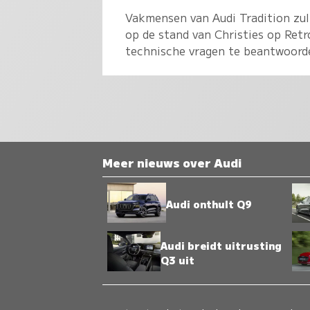
Vakmensen van Audi Tradition zull
op de stand van Christies op Ret
technische vragen te beantwoord
Meer nieuws over Audi
Audi onthult Q9
Audi breidt uitrusting
Q3 uit