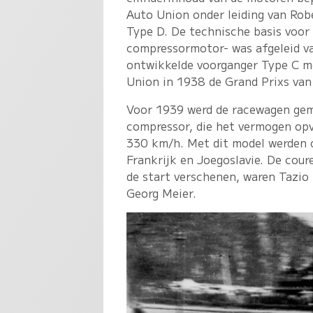
Auto Union onder leiding van Rob
Type D. De technische basis voor
compressormotor- was afgeleid v
ontwikkelde voorganger Type C m
Union in 1938 de Grand Prixs van 
Voor 1939 werd de racewagen gem
compressor, die het vermogen op
330 km/h. Met dit model werden o
Frankrijk en Joegoslavie. De cou
de start verschenen, waren Tazio 
Georg Meier.