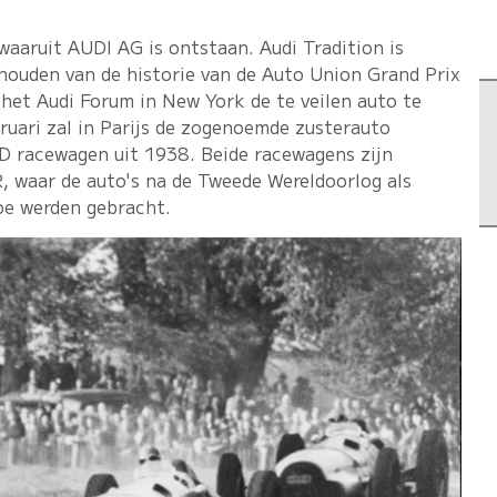
waaruit AUDI AG is ontstaan. Audi Tradition is
 houden van de historie van de Auto Union Grand Prix
het Audi Forum in New York de te veilen auto te
ruari zal in Parijs de zogenoemde zusterauto
 D racewagen uit 1938. Beide racewagens zijn
, waar de auto's na de Tweede Wereldoorlog als
oe werden gebracht.