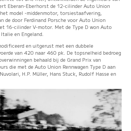
ert Eberan-Eberhorst de 12-cilinder Auto Union
 het model -middenmotor, torsiestaafvering,
an de door Ferdinand Porsche voor Auto Union
et 16-cilinder V-motor. Met de Type D won Auto
Italie en Engeland.
odificeerd en uitgerust met een dubbele
voerde van 420 naar 460 pk. De topsnelheid bedroeg
verwinningen behaald bij de Grand Prix van
reurs die met de Auto Union Rennwagen Type D aan
Nuvolari, H.P. Müller, Hans Stuck, Rudolf Hasse en