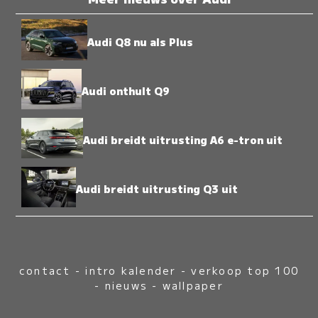
Audi Q8 nu als Plus
Audi onthult Q9
Audi breidt uitrusting A6 e-tron uit
Audi breidt uitrusting Q3 uit
contact
-
intro kalender
-
verkoop top 100
-
nieuws
-
wallpaper