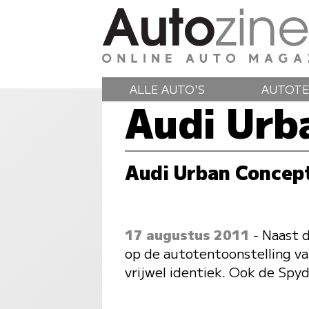
ALLE AUTO'S
AUTOTE
Audi Urb
Audi Urban Concept
17 augustus 2011
- Naast 
op de autotentoonstelling va
vrijwel identiek. Ook de Spyd