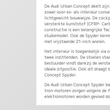
De Audi Urban Concept deelt zijn
zowel voor ex- als interieur cons
lichtgewicht bouwwijze. De cockp
versterkte kunststof (CFRP- Carb
constructie is een belangrijke fa
studiemodel. Ook de Spyder kenm
met vrijstaande 21-inch wielen.
Het interieur is toegankelijk via
twee inzittenden. De stoelen staa
bestuurder vindt dankzij de verst
ideale zitpositie. Ook dit draagt 
Concept Spyder.
De Audi Urban Concept Spyder besc
tron-motoren zorgen volgens de f
elektromotoren worden gevoed doo