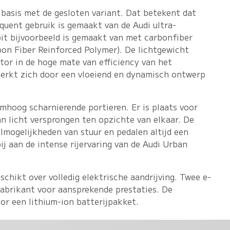
 basis met de gesloten variant. Dat betekent dat
equent gebruik is gemaakt van de Audi ultra-
it bijvoorbeeld is gemaakt van met carbonfiber
on Fiber Reinforced Polymer). De lichtgewicht
ctor in de hoge mate van efficiency van het
erkt zich door een vloeiend en dynamisch ontwerp
 omhoog scharnierende portieren. Er is plaats voor
n licht versprongen ten opzichte van elkaar. De
elmogelijkheden van stuur en pedalen altijd een
bij aan de intense rijervaring van de Audi Urban
hikt over volledig elektrische aandrijving. Twee e-
abrikant voor aansprekende prestaties. De
r een lithium-ion batterijpakket.