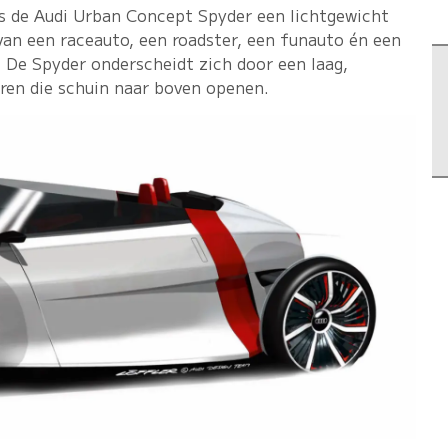
is de Audi Urban Concept Spyder een lichtgewicht
van een raceauto, een roadster, een funauto én een
 De Spyder onderscheidt zich door een laag,
ren die schuin naar boven openen.