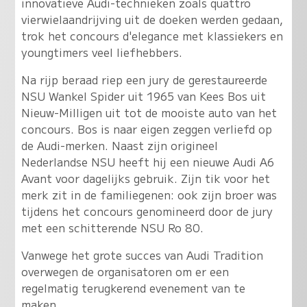
innovatieve Audi-technieken zoals quattro
vierwielaandrijving uit de doeken werden gedaan,
trok het concours d'elegance met klassiekers en
youngtimers veel liefhebbers.
Na rijp beraad riep een jury de gerestaureerde
NSU Wankel Spider uit 1965 van Kees Bos uit
Nieuw-Milligen uit tot de mooiste auto van het
concours. Bos is naar eigen zeggen verliefd op
de Audi-merken. Naast zijn origineel
Nederlandse NSU heeft hij een nieuwe Audi A6
Avant voor dagelijks gebruik. Zijn tik voor het
merk zit in de familiegenen: ook zijn broer was
tijdens het concours genomineerd door de jury
met een schitterende NSU Ro 80.
Vanwege het grote succes van Audi Tradition
overwegen de organisatoren om er een
regelmatig terugkerend evenement van te
maken.