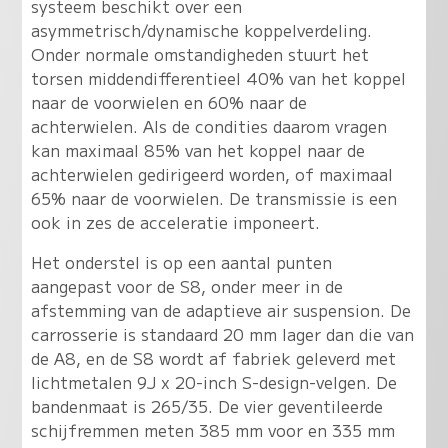
systeem beschikt over een
asymmetrisch/dynamische koppelverdeling.
Onder normale omstandigheden stuurt het
torsen middendifferentieel 40% van het koppel
naar de voorwielen en 60% naar de
achterwielen. Als de condities daarom vragen
kan maximaal 85% van het koppel naar de
achterwielen gedirigeerd worden, of maximaal
65% naar de voorwielen. De transmissie is een
ook in zes de acceleratie imponeert.
Het onderstel is op een aantal punten
aangepast voor de S8, onder meer in de
afstemming van de adaptieve air suspension. De
carrosserie is standaard 20 mm lager dan die van
de A8, en de S8 wordt af fabriek geleverd met
lichtmetalen 9J x 20-inch S-design-velgen. De
bandenmaat is 265/35. De vier geventileerde
schijfremmen meten 385 mm voor en 335 mm