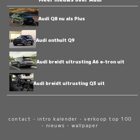
Audi Q8 nu als Plus
Audi onthult Q9
Audi breidt uitrusting A6 e-tron uit
Audi breidt uitrusting Q3 uit
contact
-
intro kalender
-
verkoop top 100
-
nieuws
-
wallpaper