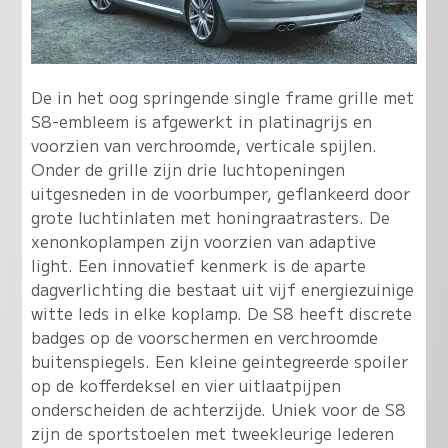
De in het oog springende single frame grille met
S8-embleem is afgewerkt in platinagrijs en
voorzien van verchroomde, verticale spijlen.
Onder de grille zijn drie luchtopeningen
uitgesneden in de voorbumper, geflankeerd door
grote luchtinlaten met honingraatrasters. De
xenonkoplampen zijn voorzien van adaptive
light. Een innovatief kenmerk is de aparte
dagverlichting die bestaat uit vijf energiezuinige
witte leds in elke koplamp. De S8 heeft discrete
badges op de voorschermen en verchroomde
buitenspiegels. Een kleine geintegreerde spoiler
op de kofferdeksel en vier uitlaatpijpen
onderscheiden de achterzijde. Uniek voor de S8
zijn de sportstoelen met tweekleurige lederen