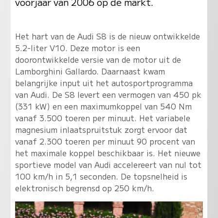
voorjaar van 2006 op de markt.
Het hart van de Audi S8 is de nieuw ontwikkelde
5.2-liter V10. Deze motor is een
doorontwikkelde versie van de motor uit de
Lamborghini Gallardo. Daarnaast kwam
belangrijke input uit het autosportprogramma
van Audi. De S8 levert een vermogen van 450 pk
(331 kW) en een maximumkoppel van 540 Nm
vanaf 3.500 toeren per minuut. Het variabele
magnesium inlaatspruitstuk zorgt ervoor dat
vanaf 2.300 toeren per minuut 90 procent van
het maximale koppel beschikbaar is. Het nieuwe
sportieve model van Audi accelereert van nul tot
100 km/h in 5,1 seconden. De topsnelheid is
elektronisch begrensd op 250 km/h.