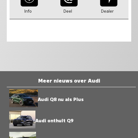
Info
Deel
Dealer
Meer nieuws over Audi
Audi Q8 nu als Plus
Audi onthult Q9