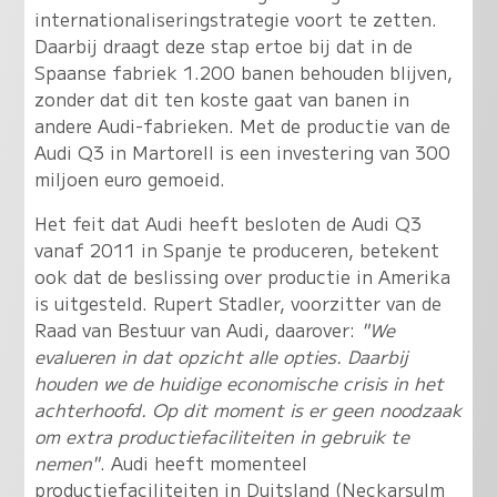
internationaliseringstrategie voort te zetten.
Daarbij draagt deze stap ertoe bij dat in de
Spaanse fabriek 1.200 banen behouden blijven,
zonder dat dit ten koste gaat van banen in
andere Audi-fabrieken. Met de productie van de
Audi Q3 in Martorell is een investering van 300
miljoen euro gemoeid.
Het feit dat Audi heeft besloten de Audi Q3
vanaf 2011 in Spanje te produceren, betekent
ook dat de beslissing over productie in Amerika
is uitgesteld. Rupert Stadler, voorzitter van de
Raad van Bestuur van Audi, daarover:
"We
evalueren in dat opzicht alle opties. Daarbij
houden we de huidige economische crisis in het
achterhoofd. Op dit moment is er geen noodzaak
om extra productiefaciliteiten in gebruik te
nemen"
. Audi heeft momenteel
productiefaciliteiten in Duitsland (Neckarsulm