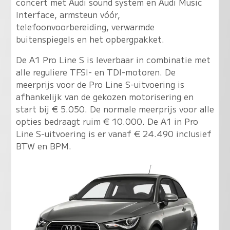
concert met Audi sound system en Audi Music
Interface, armsteun vóór,
telefoonvoorbereiding, verwarmde
buitenspiegels en het opbergpakket.
De A1 Pro Line S is leverbaar in combinatie met
alle reguliere TFSI- en TDI-motoren. De
meerprijs voor de Pro Line S-uitvoering is
afhankelijk van de gekozen motorisering en
start bij € 5.050. De normale meerprijs voor alle
opties bedraagt ruim € 10.000. De A1 in Pro
Line S-uitvoering is er vanaf € 24.490 inclusief
BTW en BPM.