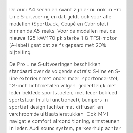
De Audi A4 sedan en Avant zijn er nu ook in Pro
Line S-uitvoering en dat geldt ook voor alle
modellen (Sportback, Coupé en Cabriolet)
binnen de A5-reeks. Voor de modellen met de
nieuwe 125 kW/170 pk sterke 1.8 TFSI-motor
(A-label) gaat dat zelfs gepaard met 20%
bijtelling.
De Pro Line S-uitvoeringen beschikken
standaard over de volgende extra's: S-line en S-
line exterieur met onder meer: sportonderstel,
18-inch lichtmetalen velgen, gedeeltelijk met
leder beklede sportstoelen, met leder bekleed
sportstuur (multifunctioneel), bumpers in
sportief design (achter met diffuser) en
verchroomde uitlaatsierstukken. Ook MMI
navigatie comfort airconditioning, armsteunen
in leder, Audi sound system, parkeerhulp achter