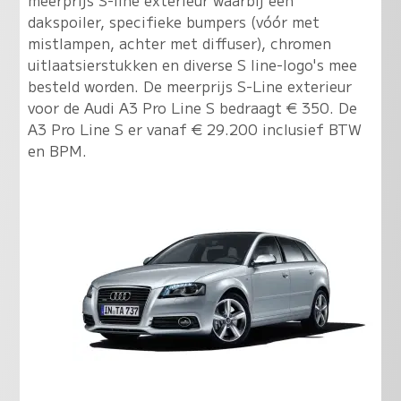
dakspoiler, specifieke bumpers (vóór met
mistlampen, achter met diffuser), chromen
uitlaatsierstukken en diverse S line-logo's mee
besteld worden. De meerprijs S-Line exterieur
voor de Audi A3 Pro Line S bedraagt € 350. De
A3 Pro Line S er vanaf € 29.200 inclusief BTW
en BPM.