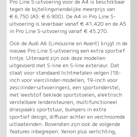
Pro Line S-uitvoering voor de A4 is beschikbaar
tegen de bijtellingvriendelijke meerprijs van
€ 6.750 (A5: € 6.900). De A4 in Pro Line S-
uitvoering is leverbaar vanaf € 41.420 en de A5
in Pro Line S-uitvoering vanaf € 45.270.
Ook de Audi A6 (Limousine en Avant) krijgt in de
nieuwe Pro Line S-uitvoering een extra sportief
tintje. Uiteraard zijn ook deze modellen
uitgevoerd met S-line en S-line exterieur. Dat
staat voor standaard lichtmetalen velgen (18-
inch voor viercilinder-modellen, 19-inch voor
zescilinder-uitvoeringen), een sportonderstel,
met leer/stof beklede sportstoelen, elektrisch
verstelbare lendensteunen, multifunctioneel
driespaaks sportstuur, bumpers in extra
sportief design, diffuser achter en verchroomde
uitlaateinden. Bovendien zijn ook de volgende
features inbegrepen: Xenon plus verlichting,