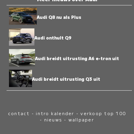
Audi Q8 nu als Plus
Audi onthult Q9
Audi breidt uitrusting A6 e-tron uit
Audi breidt uitrusting Q3 uit
contact
-
intro kalender
-
verkoop top 100
-
nieuws
-
wallpaper