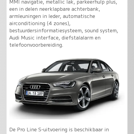
MMI navigatie, metallic lak, parkeerhulp plus,
een in delen neerklapbare achterbank,
armleuningen in leder, automatische
airconditioning (4 zones),
bestuurdersinformatiesysteem, sound system,
Audi Music interface, diefstalalarm en
telefoonvoorbereiding.
De Pro Line S-uitvoering is beschikbaar in