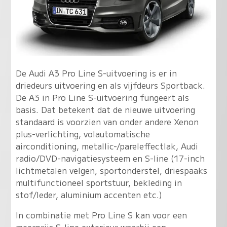
De Audi A3 Pro Line S-uitvoering is er in
driedeurs uitvoering en als vijfdeurs Sportback.
De A3 in Pro Line S-uitvoering fungeert als
basis. Dat betekent dat de nieuwe uitvoering
standaard is voorzien van onder andere Xenon
plus-verlichting, volautomatische
airconditioning, metallic-/pareleffectlak, Audi
radio/DVD-navigatiesysteem en S-line (17-inch
lichtmetalen velgen, sportonderstel, driespaaks
multifunctioneel sportstuur, bekleding in
stof/leder, aluminium accenten etc.)
In combinatie met Pro Line S kan voor een
meerprijs S-line exterieur waarbij een