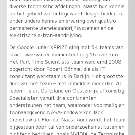
diverse technische afdelingen. Naast hun kennis
op het gebied van lichtgewicht design bieden ze
onder andere kennis en ervaring over quattro
permanente vierwielaandrijfsystemen en de
elektrische e-tron-aandrijving.
De Google Lunar XPRIZE ging met 34 teams van
start, waarvan er momenteel nog 16 over zijn.
Het Part-Time Scientists-team werd eind 2008
opgericht door Robert Böhme, die als IT-
consultant werkzaam is in Berlijn. Het grootste
deel van het team – met inmiddels meer dan 70
leden – is uit Duitsland en Oostenrijk afkomstig.
Specialisten vanuit drie continenten
ondersteunen het team, waaronder voormalig en
toonaangevend NASA-medewerker Jack
Crenshaw uit Florida. Naast Audi wordt het team
bijgestaan door tal van onderzoeksinstituten en
hightech bedrijven, zoals NVIDIA, de Technische