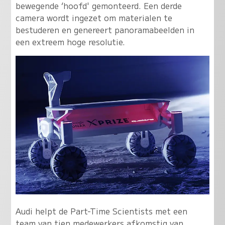
bewegende ‘hoofd' gemonteerd. Een derde
camera wordt ingezet om materialen te
bestuderen en genereert panoramabeelden in
een extreem hoge resolutie.
Audi helpt de Part-Time Scientists met een
team van tien medewerkers afkomstig van