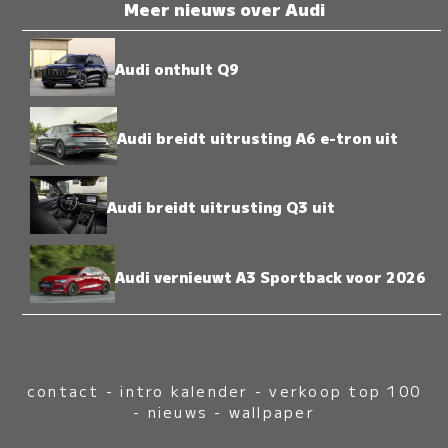
Meer nieuws over Audi
Audi onthult Q9
Audi breidt uitrusting A6 e-tron uit
Audi breidt uitrusting Q3 uit
Audi vernieuwt A3 Sportback voor 2026
contact
-
intro kalender
-
verkoop top 100
-
nieuws
-
wallpaper