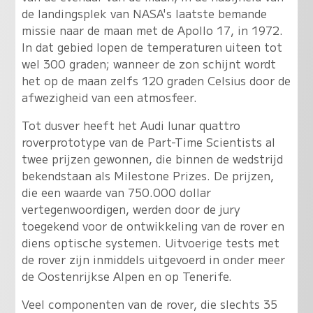
de landingsplek van NASA's laatste bemande
missie naar de maan met de Apollo 17, in 1972.
In dat gebied lopen de temperaturen uiteen tot
wel 300 graden; wanneer de zon schijnt wordt
het op de maan zelfs 120 graden Celsius door de
afwezigheid van een atmosfeer.
Tot dusver heeft het Audi lunar quattro
roverprototype van de Part-Time Scientists al
twee prijzen gewonnen, die binnen de wedstrijd
bekendstaan als Milestone Prizes. De prijzen,
die een waarde van 750.000 dollar
vertegenwoordigen, werden door de jury
toegekend voor de ontwikkeling van de rover en
diens optische systemen. Uitvoerige tests met
de rover zijn inmiddels uitgevoerd in onder meer
de Oostenrijkse Alpen en op Tenerife.
Veel componenten van de rover, die slechts 35