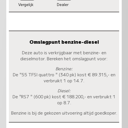
Vergelijk
Dealer
Omslagpunt benzine-diesel
Deze auto is verkrijgbaar met benzine- en
dieselmotor. Bereken het omslagpunt voor:
Benzine:
De "55 TFSI quattro " (340 pk) kost € 89.315,- en
verbruikt 1 op 14.7.
Diesel:
De "RS7 " (600 pk) kost € 188.200,- en verbruikt 1
op 8.7.
Benzine is bij de gekozen uitvoering altijd goedkoper.