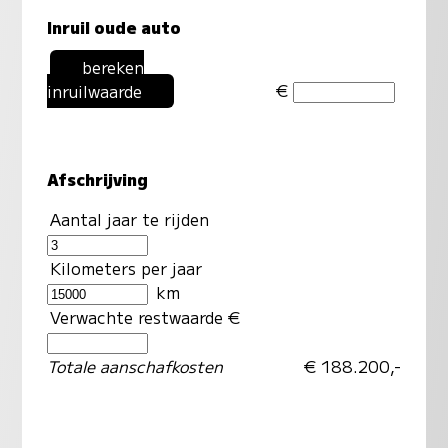
Inruil oude auto
bereken
€
inruilwaarde
Afschrijving
Aantal jaar te rijden
Kilometers per jaar
km
Verwachte restwaarde €
Totale aanschafkosten
€ 188.200,-