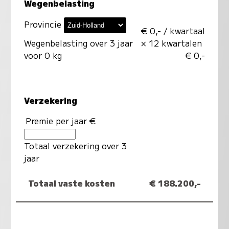
Wegenbelasting
Provincie
€ 0,- / kwartaal
Wegenbelasting over 3 jaar
× 12 kwartalen
voor 0 kg
€ 0,-
Verzekering
Premie per jaar €
Totaal verzekering over 3
jaar
Totaal vaste kosten
€ 188.200,-