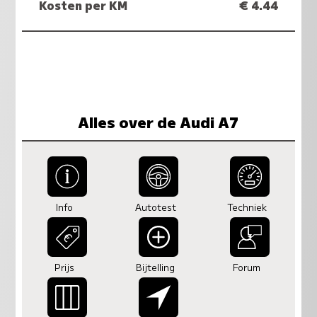
Kosten per KM
€ 4.44
Alles over de Audi A7
Info
Autotest
Techniek
Prijs
Bijtelling
Forum