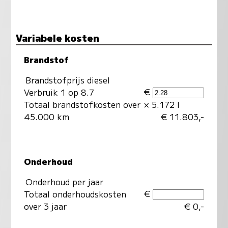
Variabele kosten
Brandstof
Brandstofprijs diesel
€
Verbruik 1 op 8.7
Totaal brandstofkosten over
× 5.172 l
45.000 km
€ 11.803,-
Onderhoud
Onderhoud per jaar
€
Totaal onderhoudskosten
over 3 jaar
€ 0,-