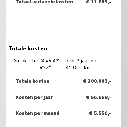
Totaal variabele kosten
€ 11.803,-
Totale kosten
Autokosten
"Audi A7
over 3 jaar en
RS7"
45.000 km
Totale kosten
€ 200.003,-
Kosten per jaar
€ 66.668,-
Kosten per maand
€ 5.556,-